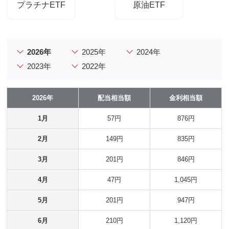
プラチナETF
原油ETF
2026年
2025年
2024年
2023年
2022年
2026年
配当相当額
金利相当額
1月
57円
876円
2月
149円
835円
3月
201円
846円
4月
47円
1,045円
5月
201円
947円
6月
210円
1,120円