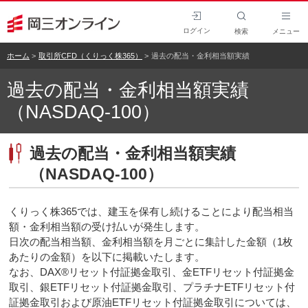
ログイン
検索
メニュー
ホーム
取引所CFD（くりっく株365）
過去の配当・金利相当額実績
過去の配当・金利相当額実績
（NASDAQ-100）
過去の配当・金利相当額実績
（NASDAQ-100）
くりっく株365では、建玉を保有し続けることにより配当相当
額・金利相当額の受け払いが発生します。
日次の配当相当額、金利相当額を月ごとに集計した金額（1枚
あたりの金額）を以下に掲載いたします。
なお、DAX®リセット付証拠金取引、金ETFリセット付証拠金
取引、銀ETFリセット付証拠金取引、プラチナETFリセット付
証拠金取引および原油ETFリセット付証拠金取引については、