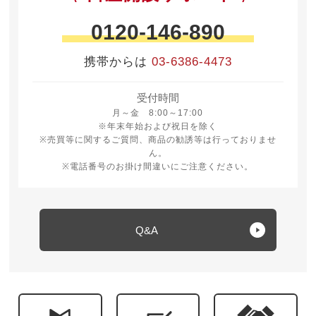
0120-146-890
携帯からは
03-6386-4473
受付時間
月曜日から金曜日 8時から17時
月～金 8:00～17:00
※年末年始および祝日を除く
※売買等に関するご質問、商品の勧誘等は行っておりませ
ん。
※電話番号のお掛け間違いにご注意ください。
Q&A