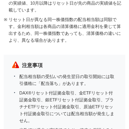
の実績値、10月以降はリセット日が先の商品の実績値を記
載しています。
※
リセット日が異なる同一株価指数の配当相当額は同額で
す。金利相当額は各商品の清算価格に適用金利を乗じて算
出するため、同一株価指数であっても、清算価格の違いに
より、異なる場合があります。
注意事項
配当相当額の受払いの発生翌日の取引開始には取
引価格に「配当落ち」があります。
DAX®リセット付証拠金取引、金ETFリセット付
証拠金取引、銀ETFリセット付証拠金取引、プラ
チナETFリセット付証拠金取引、原油ETFリセッ
ト付証拠金取引については配当相当額が発生しま
せん。