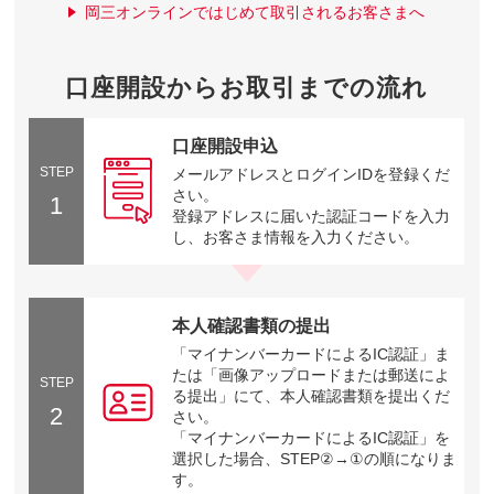
岡三オンラインではじめて取引されるお客さまへ
口座開設からお取引までの流れ
口座開設申込
STEP
メールアドレスとログインIDを登録くだ
さい。
1
登録アドレスに届いた認証コードを入力
し、お客さま情報を入力ください。
本人確認書類の提出
「マイナンバーカードによるIC認証」ま
たは「画像アップロードまたは郵送によ
STEP
る提出」にて、本人確認書類を提出くだ
2
さい。
「マイナンバーカードによるIC認証」を
選択した場合、STEP②→①の順になりま
す。