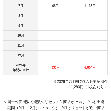
7月
68円
1,135円
8月
-
-
9月
-
-
10月
-
-
11月
-
-
12月
-
-
2026年
933円
6,804円
年間の合計
※2026年
7月
末時点の必要証拠金
11,290
円（1枚あたり）
※
同一株価指数で複数のリセット付商品が上場している重複
期間（9月～12月）については、9月はリセットが近い商品