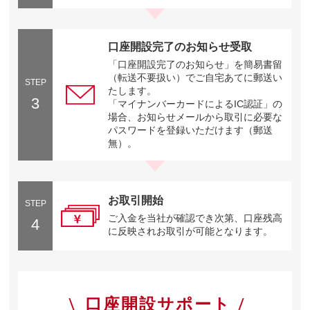
口座開設完了のお知らせ受取
「口座開設完了のお知らせ」を簡易書留
（転送不要扱い）でご自宅あてに郵送い
STEP
たします。
3
「マイナンバーカードによるIC認証」の
場合、お知らせメールから取引に必要な
パスワードを登録いただけます（郵送
無）。
お取引開始
STEP
ご入金を当社が確認でき次第、口座残高
4
に反映されお取引が可能となります。
口座開設サポート