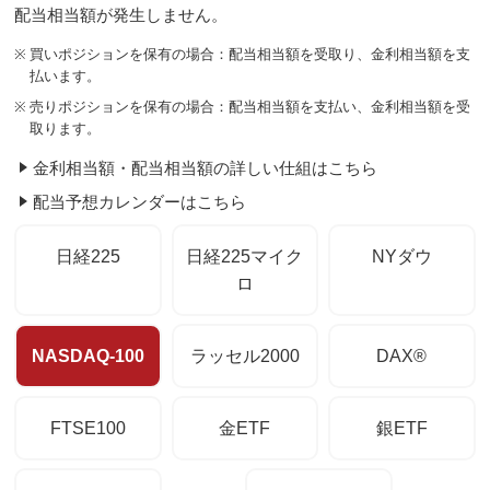
配当相当額が発生しません。
※
買いポジションを保有の場合：配当相当額を受取り、金利相当額を支
払います。
※
売りポジションを保有の場合：配当相当額を支払い、金利相当額を受
取ります。
金利相当額・配当相当額の詳しい仕組はこちら
配当予想カレンダーはこちら
日経225
日経225マイク
NYダウ
ロ
NASDAQ-100
ラッセル2000
DAX®
FTSE100
金ETF
銀ETF