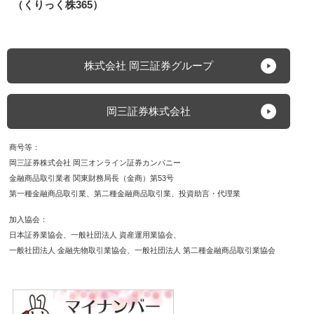
（くりっく株365）
株式会社 岡三証券グループ
岡三証券株式会社
商号等
岡三証券株式会社 岡三オンライン証券カンパニー
金融商品取引業者 関東財務局長（金商）第53号
第一種金融商品取引業
第二種金融商品取引業
投資助言・代理業
加入協会
日本証券業協会
一般社団法人 資産運用業協会
一般社団法人 金融先物取引業協会
一般社団法人 第二種金融商品取引業協会