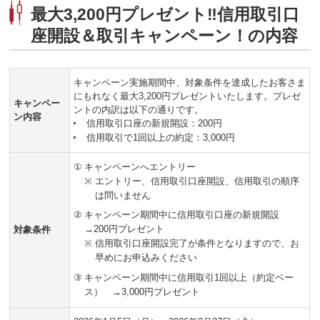
最大3,200円プレゼント‼信用取引口
座開設＆取引キャンペーン！の内容
キャンペーン実施期間中、対象条件を達成したお客さま
にもれなく最大3,200円プレゼントいたします。プレゼ
キャンペー
ントの内訳は以下の通りです。
ン内容
信用取引口座の新規開設：200円
信用取引で1回以上の約定：3,000円
①
キャンペーンへエントリー
※
エントリー、信用取引口座開設、信用取引の順序
は問いません
②
キャンペーン期間中に信用取引口座の新規開設
→200円プレゼント
対象条件
※
信用取引口座開設完了が条件となりますので、お
早めにお申込みください
③
キャンペーン期間中に信用取引1回以上（約定ベー
ス） →3,000円プレゼント