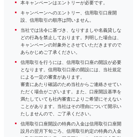
本キャンペーンはエントリーが必要です。
キャンペーンへのエントリー、信用取引口座開
設、信用取引の順序は問いません。
当社では法令に基づき、なりすましや名義貸しな
どの行為を禁止しております。判明した場合は、
キャンペーンの対象外とさせていただきますので
あらかじめご了承ください。
信用取引を行うには、信用取引口座の開設が必要
となります。信用取引口座の開設には、当社規定
による一定の審査があります。
審査にあたり確認のため当社からご連絡させてい
ただく場合がございます。また、口座開設基準を
満たしていても社内審査によりご希望にそえない
ことがあります。当社はその理由について開示い
たしませんので、ご了承ください。
信用取引口座開設の特典の入金は信用取引口座開
設月の翌月下旬ごろ、信用取引約定の特典の入金