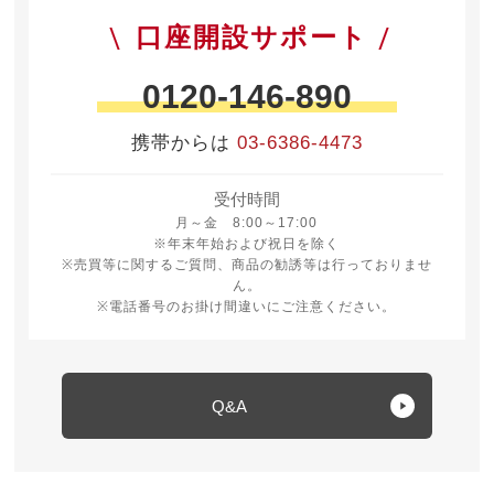
口座開設サポート
0120-146-890
携帯からは
03-6386-4473
受付時間
月曜日から金曜日 8時から17時
月～金 8:00～17:00
※年末年始および祝日を除く
※売買等に関するご質問、商品の勧誘等は行っておりませ
ん。
※電話番号のお掛け間違いにご注意ください。
Q&A