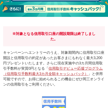
※対象となる信用取引口座の開設期限は終了しまし
た。
キャンペーンへエントリーのうえ、対象期間内に信用取引口座
開設と信用取引の約定があったお客さまにもれなく最大3,200
円プレゼントいたします。さらに現在実施中の3カ月間信用取
引手数料が実質0円となる「
信用取引デビュー応援プログラム
（信用取引手数料最大3カ月全額キャッシュバック）
」と併用
可能ですので、お得に始められるこの機会にぜひ岡三オンライ
ンの信用取引をご利用ください。