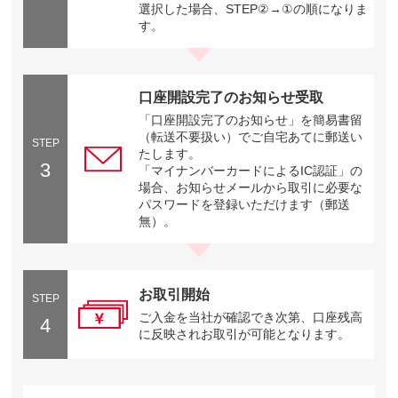
選択した場合、STEP②→①の順になりま
す。
口座開設完了のお知らせ受取
「口座開設完了のお知らせ」を簡易書留
（転送不要扱い）でご自宅あてに郵送い
STEP
たします。
3
「マイナンバーカードによるIC認証」の
場合、お知らせメールから取引に必要な
パスワードを登録いただけます（郵送
無）。
お取引開始
STEP
ご入金を当社が確認でき次第、口座残高
4
に反映されお取引が可能となります。