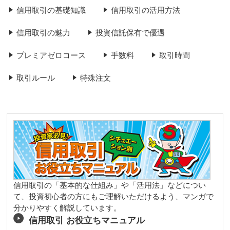
信用取引の基礎知識
信用取引の活用方法
信用取引の魅力
投資信託保有で優遇
プレミアゼロコース
手数料
取引時間
取引ルール
特殊注文
信用取引の「基本的な仕組み」や「活用法」などについ
て、投資初心者の方にもご理解いただけるよう、マンガで
分かりやすく解説しています。
信用取引 お役立ちマニュアル