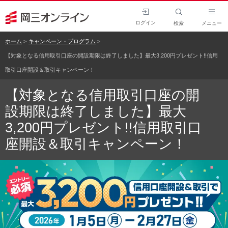
ログイン
検索
メニュー
ホーム
キャンペーン・プログラム
【対象となる信用取引口座の開設期限は終了しました】最大3,200円プレゼント!!信用
取引口座開設＆取引キャンペーン！
【対象となる信用取引口座の開
設期限は終了しました】最大
3,200円プレゼント!!信用取引口
座開設＆取引キャンペーン！