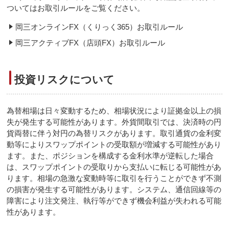
ついてはお取引ルールをご覧ください。
岡三オンラインFX（くりっく365）お取引ルール
岡三アクティブFX（店頭FX）お取引ルール
投資リスクについて
為替相場は日々変動するため、相場状況により証拠金以上の損
失が発生する可能性があります。外貨間取引では、決済時の円
貨両替に伴う対円の為替リスクがあります。取引通貨の金利変
動等によりスワップポイントの受取額が増減する可能性があり
ます。また、ポジションを構成する金利水準が逆転した場合
は、スワップポイントの受取りから支払いに転じる可能性があ
ります。相場の急激な変動時等に取引を行うことができず不測
の損害が発生する可能性があります。システム、通信回線等の
障害により注文発注、執行等ができず機会利益が失われる可能
性があります。