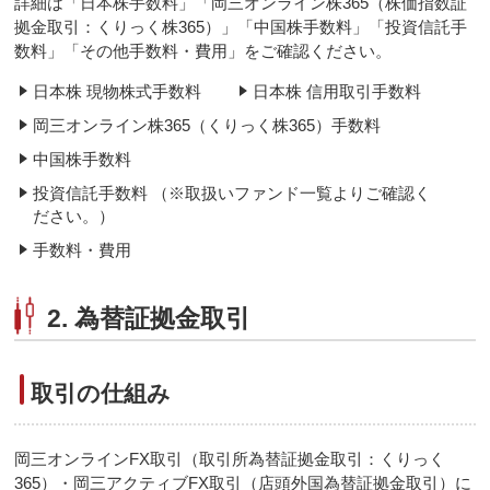
詳細は「日本株手数料」「岡三オンライン株365（株価指数証
拠金取引：くりっく株365）」「中国株手数料」「投資信託手
数料」「その他手数料・費用」をご確認ください。
日本株 現物株式手数料
日本株 信用取引手数料
岡三オンライン株365（くりっく株365）手数料
中国株手数料
投資信託手数料
（※取扱いファンド一覧よりご確認く
ださい。）
手数料・費用
2. 為替証拠金取引
取引の仕組み
岡三オンラインFX取引（取引所為替証拠金取引：くりっく
365）・岡三アクティブFX取引（店頭外国為替証拠金取引）に