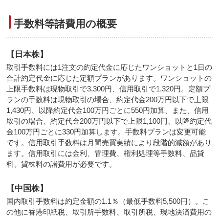
手数料等諸費用の概要
【日本株】
取引手数料には1注文の約定代金に応じたワンショットと1日の
合計約定代金に応じた定額プランがあります。ワンショットの
上限手数料は現物取引で3,300円、信用取引で1,320円。定額プ
ランの手数料は現物取引の場合、約定代金200万円以下で上限
1,430円、以降約定代金100万円ごとに550円加算、また、信用
取引の場合、約定代金200万円以下で上限1,100円、以降約定代
金100万円ごとに330円加算します。手数料プランは変更可能
です。信用取引手数料は月間売買実績により段階的減額があり
ます。信用取引には金利、管理費、権利処理等手数料、品貸
料、貸株料の諸費用が必要です。
【中国株】
国内取引手数料は約定金額の1.1％（最低手数料5,500円）。こ
の他に香港印紙税、取引所手数料、取引所税、現地決済費用の