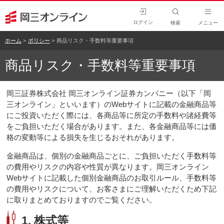
ログイン
検索
メニュー
ホーム
ポリシー
商品リスク・手数料等重要事項
商品リスク・手数料等重要事項
岡三証券株式会社 岡三オンライン証券カンパニー（以下「岡
三オンライン」といいます）のWebサイトに記載の金融商品等
にご投資いただく際には、各商品等に所定の手数料や諸経費等
をご負担いただく場合があります。また、各金融商品等には価
格の変動等による損失を生じるおそれがあります。
金融商品は、個別の金融商品ごとに、ご負担いただく手数料等
の費用やリスクの内容や性質が異なります。岡三オンライン
Webサイトに記載した個別金融商品のお取引ルール、手数料等
の費用やリスクについて、お客さまにご理解いただくため下記
に取りまとめておりますのでご覧ください。
1. 株式等