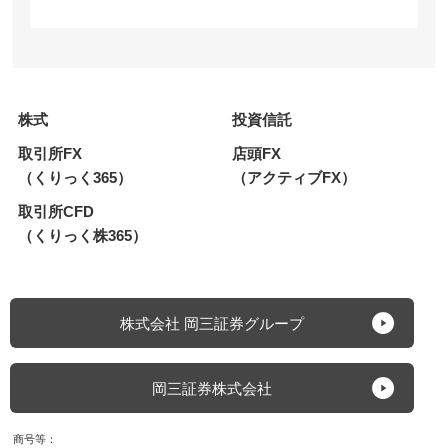
株式
投資信託
取引所FX
店頭FX
（くりっく365）
（アクティブFX）
取引所CFD
（くりっく株365）
株式会社 岡三証券グループ
岡三証券株式会社
商号等