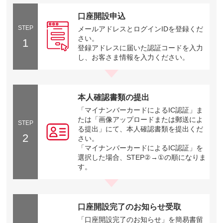
口座開設申込
STEP
メールアドレスとログインIDを登録くだ
さい。
1
登録アドレスに届いた認証コードを入力
し、お客さま情報を入力ください。
本人確認書類の提出
「マイナンバーカードによるIC認証」ま
たは「画像アップロードまたは郵送によ
STEP
る提出」にて、本人確認書類を提出くだ
2
さい。
「マイナンバーカードによるIC認証」を
選択した場合、STEP②→①の順になりま
す。
口座開設完了のお知らせ受取
「口座開設完了のお知らせ」を簡易書留