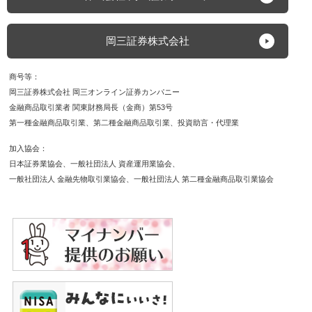
岡三証券株式会社
商号等
岡三証券株式会社 岡三オンライン証券カンパニー
金融商品取引業者 関東財務局長（金商）第53号
第一種金融商品取引業
第二種金融商品取引業
投資助言・代理業
加入協会
日本証券業協会
一般社団法人 資産運用業協会
一般社団法人 金融先物取引業協会
一般社団法人 第二種金融商品取引業協会