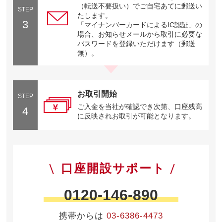
（転送不要扱い）でご自宅あてに郵送い
STEP
たします。
3
「マイナンバーカードによるIC認証」の
場合、お知らせメールから取引に必要な
パスワードを登録いただけます（郵送
無）。
お取引開始
STEP
ご入金を当社が確認でき次第、口座残高
4
に反映されお取引が可能となります。
口座開設サポート
0120-146-890
携帯からは
03-6386-4473