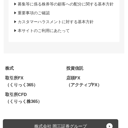
募集等に係る株券等の顧客への配分に関する基本方針
重要事項のご確認
カスタマーハラスメントに対する基本方針
本サイトのご利用にあたって
株式
投資信託
取引所FX
店頭FX
（くりっく365）
（アクティブFX）
取引所CFD
（くりっく株365）
株式会社 岡三証券グループ