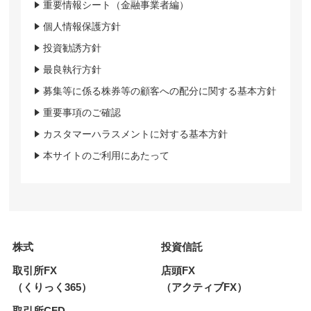
重要情報シート（金融事業者編）
個人情報保護方針
投資勧誘方針
最良執行方針
募集等に係る株券等の顧客への配分に関する基本方針
重要事項のご確認
カスタマーハラスメントに対する基本方針
本サイトのご利用にあたって
株式
投資信託
取引所FX
店頭FX
（くりっく365）
（アクティブFX）
取引所CFD