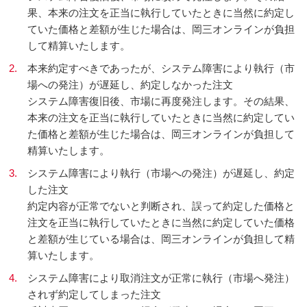
果、本来の注文を正当に執行していたときに当然に約定し
ていた価格と差額が生じた場合は、岡三オンラインが負担
して精算いたします。
2.
本来約定すべきであったが、システム障害により執行（市
場への発注）が遅延し、約定しなかった注文
システム障害復旧後、市場に再度発注します。その結果、
本来の注文を正当に執行していたときに当然に約定してい
た価格と差額が生じた場合は、岡三オンラインが負担して
精算いたします。
3.
システム障害により執行（市場への発注）が遅延し、約定
した注文
約定内容が正常でないと判断され、誤って約定した価格と
注文を正当に執行していたときに当然に約定していた価格
と差額が生じている場合は、岡三オンラインが負担して精
算いたします。
4.
システム障害により取消注文が正常に執行（市場へ発注）
されず約定してしまった注文