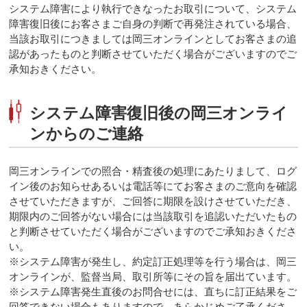
システム障害により執行できなったお取引について、システム
障害復旧後にお客さまご自身の判断で再発注されている場合、
当該お取引につきましては岡三オンラインとしてお客さまの追
認があったものと判断させていただく場合がございますのでご
承知おきください。
システム障害復旧後の岡三オンライ
ンからのご連絡
岡三オンラインでの照合・精査後の処理にあたりまして、ログ
イン後のお知らせあるいは電話等にてお客さまのご意向を確認
させていただきますが、ご回答に期限を設けさせていただき、
期限内のご回答がない場合には当該取引を追認いただいたもの
と判断させていただく場合がございますのでご承知おきくださ
い。
※システム障害が発生し、約定訂正処理等を行う場合は、岡三
オンラインが、監督当局、取引所等にその旨を届出ています。
※システム障害発生直後のお問合せには、直ちに訂正結果をご
回答できない場合もありますので、あらかじめご了承くださ