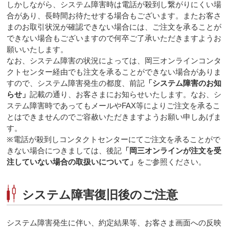
しかしながら、システム障害時は電話が殺到し繋がりにくい場
合があり、長時間お待たせする場合もございます。またお客さ
まのお取引状況が確認できない場合には、ご注文を承ることが
できない場合もございますので何卒ご了承いただきますようお
願いいたします。
なお、システム障害の状況によっては、岡三オンラインコンタ
クトセンター経由でも注文を承ることができない場合がありま
すので、システム障害発生の都度、前記
「システム障害のお知
らせ」
記載の通り、お客さまにお知らせいたします。なお、シ
ステム障害時であってもメールやFAX等によりご注文を承るこ
とはできませんのでご容赦いただきますようお願い申しあげま
す。
※電話が殺到しコンタクトセンターにてご注文を承ることがで
きない場合につきましては、後記
「岡三オンラインが注文を受
注していない場合の取扱いについて」
をご参照ください。
システム障害復旧後のご注意
システム障害発生に伴い、約定結果等、お客さま画面への反映