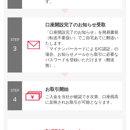
す。
口座開設完了のお知らせ受取
「口座開設完了のお知らせ」を簡易書留
（転送不要扱い）でご自宅あてに郵送い
STEP
たします。
3
「マイナンバーカードによるIC認証」の
場合、お知らせメールから取引に必要な
パスワードを登録いただけます（郵送
無）。
お取引開始
STEP
ご入金を当社が確認でき次第、口座残高
4
に反映されお取引が可能となります。