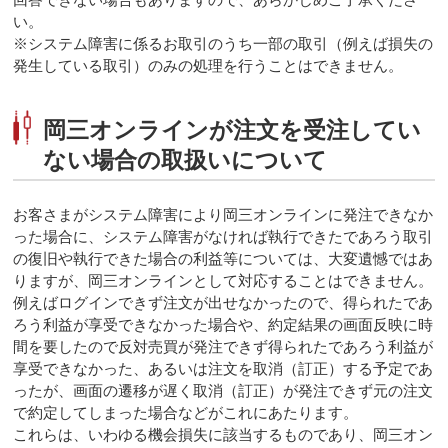
い。
※システム障害に係るお取引のうち一部の取引（例えば損失の
発生している取引）のみの処理を行うことはできません。
岡三オンラインが注文を受注してい
ない場合の取扱いについて
お客さまがシステム障害により岡三オンラインに発注できなか
った場合に、システム障害がなければ執行できたであろう取引
の復旧や執行できた場合の利益等については、大変遺憾ではあ
りますが、岡三オンラインとして対応することはできません。
例えばログインできず注文が出せなかったので、得られたであ
ろう利益が享受できなかった場合や、約定結果の画面反映に時
間を要したので反対売買が発注できず得られたであろう利益が
享受できなかった、あるいは注文を取消（訂正）する予定であ
ったが、画面の遷移が遅く取消（訂正）が発注できず元の注文
で約定してしまった場合などがこれにあたります。
これらは、いわゆる機会損失に該当するものであり、岡三オン