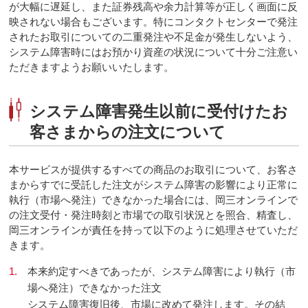
が大幅に遅延し、また証券残高や余力計算等が正しく画面に反
映されない場合もございます。特にコンタクトセンターで発注
されたお取引についての二重発注や不足金が発生しないよう、
システム障害時にはお預かり資産の状況について十分ご注意い
ただきますようお願いいたします。
システム障害発生以前に受付けたお
客さまからの注文について
本サービスが提供するすべての商品のお取引について、お客さ
まからすでに受託した注文がシステム障害の影響により正常に
執行（市場へ発注）できなかった場合には、岡三オンラインで
の注文受付・発注時刻と市場での取引状況とを照合、精査し、
岡三オンラインが責任を持って以下のように処理させていただ
きます。
1.
本来約定すべきであったが、システム障害により執行（市
場へ発注）できなかった注文
システム障害復旧後、市場に改めて発注します。その結