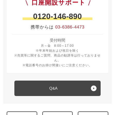
口座開設サポート
0120-146-890
携帯からは
03-6386-4473
受付時間
月曜日から金曜日 8時から17時
月～金 8:00～17:00
※年末年始および祝日を除く
※売買等に関するご質問、商品の勧誘等は行っておりませ
ん。
※電話番号のお掛け間違いにご注意ください。
Q&A