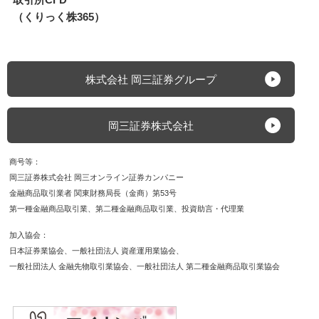
（くりっく株365）
株式会社 岡三証券グループ
岡三証券株式会社
商号等
岡三証券株式会社 岡三オンライン証券カンパニー
金融商品取引業者 関東財務局長（金商）第53号
第一種金融商品取引業
第二種金融商品取引業
投資助言・代理業
加入協会
日本証券業協会
一般社団法人 資産運用業協会
一般社団法人 金融先物取引業協会
一般社団法人 第二種金融商品取引業協会