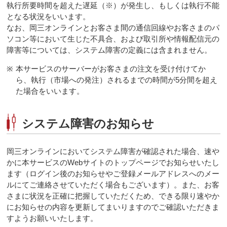
執行所要時間を超えた遅延（※）が発生し、もしくは執行不能
となる状況をいいます。
なお、岡三オンラインとお客さま間の通信回線やお客さまのパ
ソコン等において生じた不具合、および取引所や情報配信元の
障害等については、システム障害の定義には含まれません。
※
本サービスのサーバーがお客さまの注文を受け付けてか
ら、執行（市場への発注）されるまでの時間が5分間を超え
た場合をいいます。
システム障害のお知らせ
岡三オンラインにおいてシステム障害が確認された場合、速や
かに本サービスのWebサイトのトップページでお知らせいたし
ます（ログイン後のお知らせやご登録メールアドレスへのメー
ルにてご連絡させていただく場合もございます）。また、お客
さまに状況を正確に把握していただくため、できる限り速やか
にお知らせの内容を更新してまいりますのでご確認いただきま
すようお願いいたします。