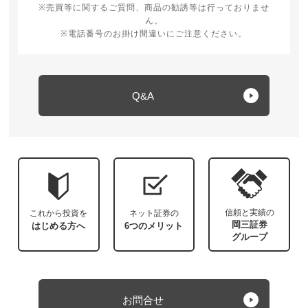
※売買等に関するご質問、商品の勧誘等は行っておりませ
ん。
※電話番号のお掛け間違いにご注意ください。
Q&A
信頼と実績の
これから投資を
ネット証券の
岡三証券
はじめる方へ
6つのメリット
グループ
お問合せ