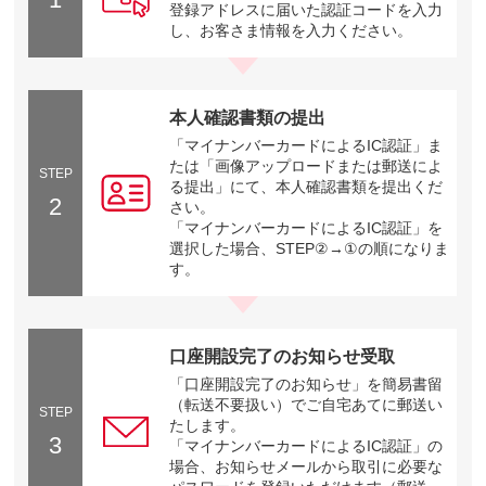
登録アドレスに届いた認証コードを入力
し、お客さま情報を入力ください。
本人確認書類の提出
「マイナンバーカードによるIC認証」ま
たは「画像アップロードまたは郵送によ
STEP
る提出」にて、本人確認書類を提出くだ
2
さい。
「マイナンバーカードによるIC認証」を
選択した場合、STEP②→①の順になりま
す。
口座開設完了のお知らせ受取
「口座開設完了のお知らせ」を簡易書留
（転送不要扱い）でご自宅あてに郵送い
STEP
たします。
3
「マイナンバーカードによるIC認証」の
場合、お知らせメールから取引に必要な