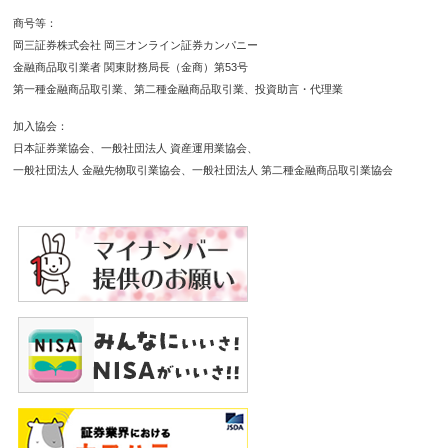
商号等
岡三証券株式会社 岡三オンライン証券カンパニー
金融商品取引業者 関東財務局長（金商）第53号
第一種金融商品取引業
第二種金融商品取引業
投資助言・代理業
加入協会
日本証券業協会
一般社団法人 資産運用業協会
一般社団法人 金融先物取引業協会
一般社団法人 第二種金融商品取引業協会