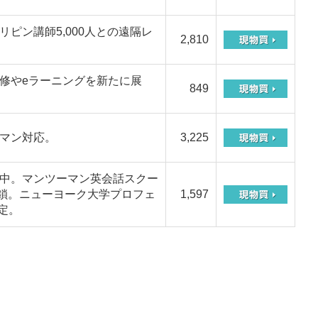
ピン講師5,000人との遠隔レ
2,810
修やeラーニングを新たに展
849
マン対応。
3,225
中。マンツーマン英会話スクー
オ閉鎖。ニューヨーク大学プロフェ
1,597
定。