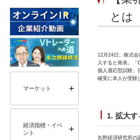
とは
12月24日、株式
入すると発表。「
個人適応型試験。
確実に本人が受験
マーケット
1. 拡
経済指標・イベ
ント
矢野経済研究所の調