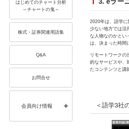
3. eラ
はじめてのチャート分析
～チャートの鬼～
2020年は、語
少ない地方では活
株式・証券関連用語集
な人物なのかとい
は、決まった時間
キューアンドエー
リモートワークの
Q&A
的なサービスや、
たコンテンツと講
お問合せ
＜語学3社
会員向け情報