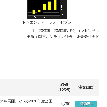
トゥエンティーフォーセブン
注：20/3期、20/9期以降はコンセンサス
出所：岡三オンライン証券－企業分析ナビ
終値
注文画面
(12/25)
を展開。小6の2020年度全国
4,790