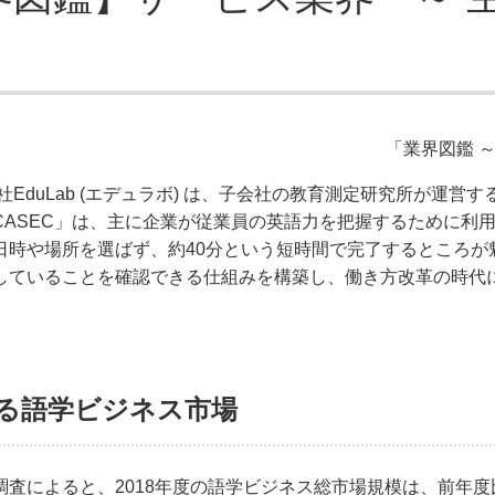
「業界図鑑 
会社EduLab (エデュラボ) は、子会社の教育測定研究所が運
CASEC」は、主に企業が従業員の英語力を把握するために利
日時や場所を選ばず、約40分という短時間で完了するところが
していることを確認できる仕組みを構築し、働き方改革の時代
大する語学ビジネス市場
査によると、2018年度の語学ビジネス総市場規模は、前年度比+