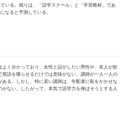
占めている。残りは、「語学スクール」と「学習教材」であ
億円になると予測している。
はよく分かっており、女性と話がしたい男性や、友人が欲
で英語を喋らせるだけでは意味がない。講師が一人一人の
がある。しかし、特に若い講師は、年配者に恥をかかせな
のがない。したがって、本気で語学力を伸ばそうとする人