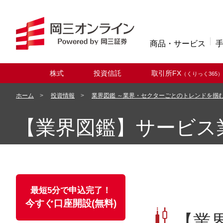
商品・サービス
株式
投資信託
取引所FX
（くりっく365）
取扱商品
ホーム
投資情報
業界図鑑 ～業界・セクターごとのトレンドを掴
【業界図鑑】サービス
最短5分で申込完了！
今すぐ口座開設(無料)
【業