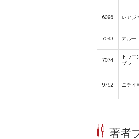
6096
レアジ
7043
アルー
トゥエ
7074
ブン
9792
ニチイ
著者