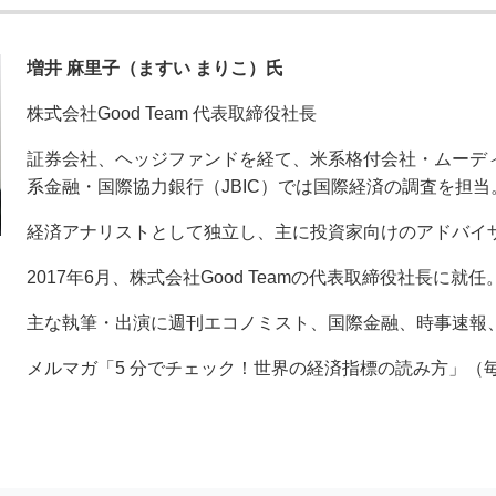
増井 麻里子（ますい まりこ）氏
株式会社Good Team 代表取締役社長
証券会社、ヘッジファンドを経て、米系格付会社・ムーデ
系金融・国際協力銀行（JBIC）では国際経済の調査を担当
経済アナリストとして独立し、主に投資家向けのアドバイ
2017年6月、株式会社Good Teamの代表取締役社長に就任
主な執筆・出演に週刊エコノミスト、国際金融、時事速報、Bl
メルマガ「5 分でチェック！世界の経済指標の読み方」（