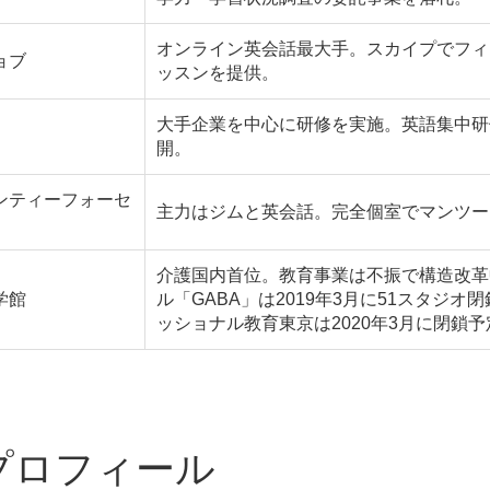
オンライン英会話最大手。スカイプでフィリ
ョブ
ッスンを提供。
大手企業を中心に研修を実施。英語集中研
開。
ンティーフォーセ
主力はジムと英会話。完全個室でマンツー
介護国内首位。教育事業は不振で構造改革
学館
ル「GABA」は2019年3月に51スタジ
ッショナル教育東京は2020年3月に閉鎖予
プロフィール