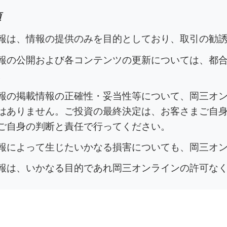
項
報は、情報の提供のみを目的としており、取引の勧
報の公開および各コンテンツの更新については、都
。
報の掲載情報の正確性・妥当性等について、岡三オ
はありません。ご投資の最終決定は、お客さまご自
ご自身の判断と責任で行ってください。
報によって生じたいかなる損害についても、岡三オ
報は、いかなる目的であれ岡三オンラインの許可な