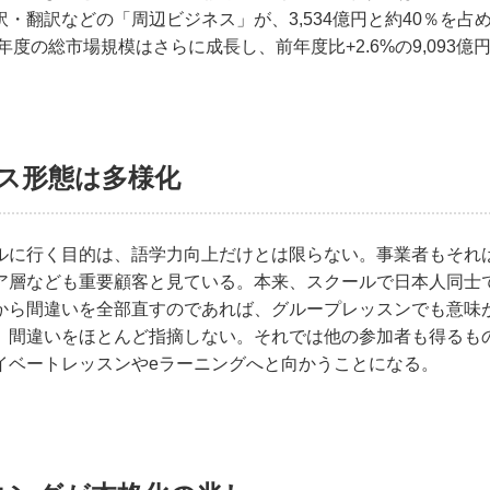
訳・翻訳などの「周辺ビジネス」が、3,534億円と約40％を
9年度の総市場規模はさらに成長し、前年度比+2.6%の9,093
ビス形態は多様化
ルに行く目的は、語学力向上だけとは限らない。事業者もそれ
ア層なども重要顧客と見ている。本来、スクールで日本人同士
から間違いを全部直すのであれば、グループレッスンでも意味
、間違いをほとんど指摘しない。それでは他の参加者も得るも
イベートレッスンやeラーニングへと向かうことになる。