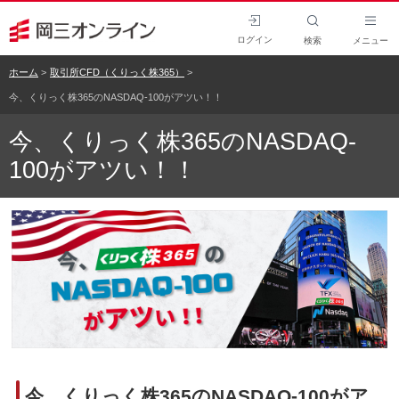
ログイン
検索
メニュー
ホーム
取引所CFD（くりっく株365）
今、くりっく株365のNASDAQ-100がアツい！！
今、くりっく株365のNASDAQ-
100がアツい！！
今、くりっく株365のNASDAQ-100がア