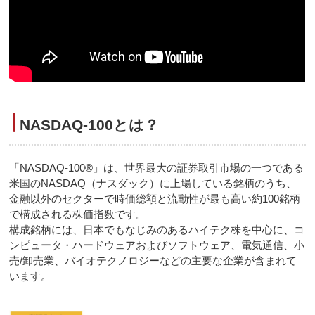
NASDAQ-100とは？
「NASDAQ-100®」は、世界最大の証券取引市場の一つである
米国のNASDAQ（ナスダック）に上場している銘柄のうち、
金融以外のセクターで時価総額と流動性が最も高い約100銘柄
で構成される株価指数です。
構成銘柄には、日本でもなじみのあるハイテク株を中心に、コ
ンピュータ・ハードウェアおよびソフトウェア、電気通信、小
売/卸売業、バイオテクノロジーなどの主要な企業が含まれて
います。