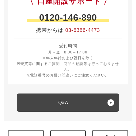
口座開設サポート
0120-146-890
携帯からは
03-6386-4473
受付時間
月曜日から金曜日 8時から17時
月～金 8:00～17:00
※年末年始および祝日を除く
※売買等に関するご質問、商品の勧誘等は行っておりませ
ん。
※電話番号のお掛け間違いにご注意ください。
Q&A