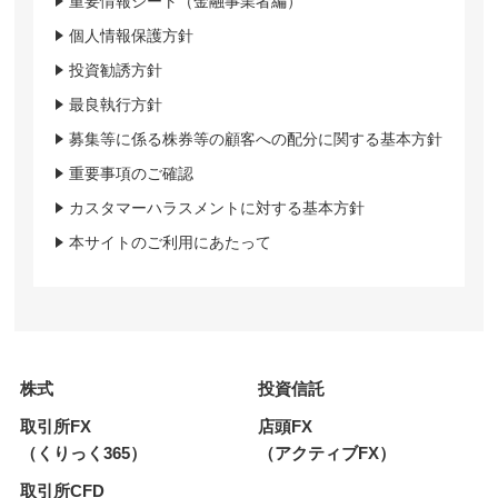
重要情報シート（金融事業者編）
個人情報保護方針
投資勧誘方針
最良執行方針
募集等に係る株券等の顧客への配分に関する基本方針
重要事項のご確認
カスタマーハラスメントに対する基本方針
本サイトのご利用にあたって
株式
投資信託
取引所FX
店頭FX
（くりっく365）
（アクティブFX）
取引所CFD