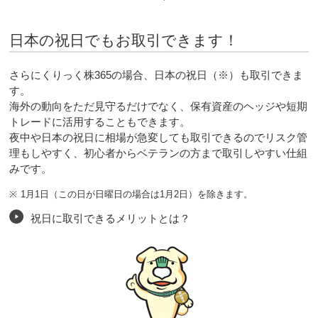
日本の祝日でもお取引できます！
さらにくりっく株365の場合、日本の祝日（※）も取引できま
す。
海外の動向をただ見守るだけでなく、保有資産のヘッジや短期
トレードに活用することもできます。
夜中や日本の祝日に相場が急変しても取引できるのでリスク管
理もしやすく、初心者からベテランの方まで取引しやすい仕組
みです。
※
1月1日（この日が日曜日の場合は1月2日）を除きます。
祝日に取引できるメリットとは？