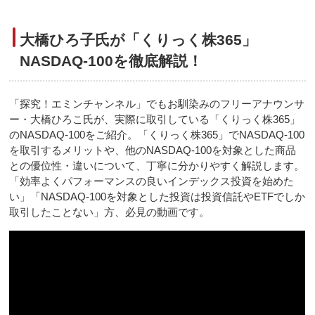
大橋ひろ子氏が「くりっく株365」
NASDAQ-100を徹底解説！
「探究！エミンチャンネル」でもお馴染みのフリーアナウンサ
ー・大橋ひろこ氏が、実際に取引している「くりっく株365」
のNASDAQ-100をご紹介。「くりっく株365」でNASDAQ-100
を取引するメリットや、他のNASDAQ-100を対象とした商品
との優位性・違いについて、丁寧に分かりやすく解説します。
「効率よくパフォーマンスの良いインデックス投資を始めた
い」「NASDAQ-100を対象とした投資は投資信託やETFでしか
取引したことない」方、必見の動画です。