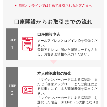
岡三オンラインではじめて取引されるお客さまへ
口座開設からお取引までの流れ
口座開設申込
STEP
メールアドレスとログインIDを登録くだ
さい。
1
登録アドレスに届いた認証コードを入力
し、お客さま情報を入力ください。
本人確認書類の提出
「マイナンバーカードによるIC認証」ま
たは「画像アップロードまたは郵送によ
STEP
る提出」にて、本人確認書類を提出くだ
2
さい。
「マイナンバーカードによるIC認証」を
選択した場合、STEP②→①の順になりま
す。