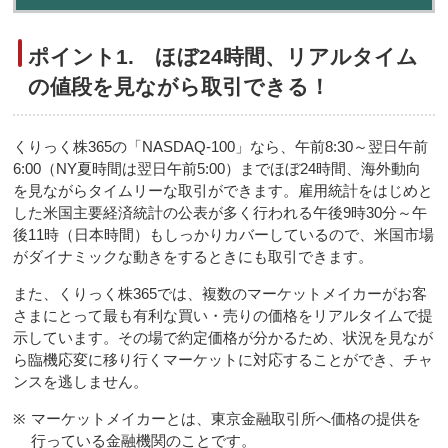
ポイント1. ほぼ24時間、リアルタイム
の値段を見ながら取引できる！
くりっく株365の「NASDAQ-100」なら、午前8:30～翌日午前
6:00（NY夏時間は翌日午前5:00）までほぼ24時間、海外動向
を見ながらタイムリーな取引ができます。雇用統計をはじめと
した米国主要経済統計の公表が多く行われる午後9時30分～午
後11時（日本時間）もしっかりカバーしているので、米国市場
がダイナミックな動きをするときにも取引できます。
また、くりっく株365では、複数のマーケットメイカーがお客
さまにとって最も有利な買い・売りの価格をリアルタイムで提
示しています。その場で約定価格が分かるため、状況を見なが
ら臨機応変に移り行くマーケットに対応することができ、チャ
ンスを逃しません。
※
マーケットメイカーとは、東京金融取引所へ価格の提供を
行っている金融機関のことです。