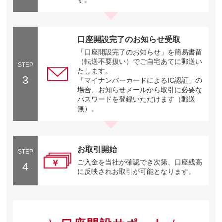
口座開設完了のお知らせ受取
「口座開設完了のお知らせ」を簡易書留
（転送不要扱い）でご自宅あてに郵送い
STEP
たします。
3
「マイナンバーカードによるIC認証」の
場合、お知らせメールから取引に必要な
パスワードを登録いただけます（郵送
無）。
お取引開始
STEP
ご入金を当社が確認でき次第、口座残高
4
に反映されお取引が可能となります。