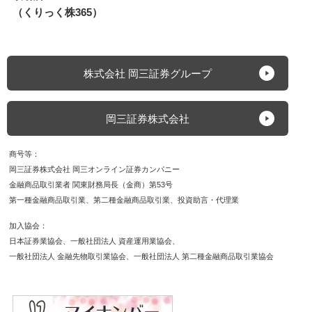
（くりっく株365）
株式会社 岡三証券グループ
岡三証券株式会社
商号等
岡三証券株式会社 岡三オンライン証券カンパニー
金融商品取引業者 関東財務局長（金商）第53号
第一種金融商品取引業
第二種金融商品取引業
投資助言・代理業
加入協会
日本証券業協会
一般社団法人 資産運用業協会
一般社団法人 金融先物取引業協会
一般社団法人 第二種金融商品取引業協会