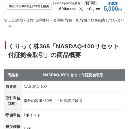
※
上記の取引例では手数料・金利相当額・配当相当額を勘案していませ
ん。
くりっく株365「NASDAQ-100リセット
付証拠金取引」の商品概要
商品名
NASDAQ-100リセット付証拠金取引
原資産
NASDAQ-100
取引単位
指数の数値×10円 ※円価格で取引
（1枚）
呼値単位
1ポイント
最少値幅