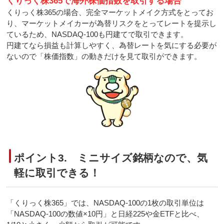
くりっく株365で海外株価指数を取引する場合
くりっく株365の場合、完全マーケットメイク方式をとってお
り、マーケットメイカーが為替リスクをとってレートを提示し
ているため、NASDAQ-100も円建てで取引できます。
円建てなら損益も計算しやすく、為替レートを気にする必要が
ないので「株価指数」の動きだけを見て取引ができます。
ポイント3. ミニサイズ銘柄なので、気
軽に取引できる！
「くりっく株365」では、NASDAQ-100の1枚の取引単位は
「NASDAQ-100の数値×10円」と日経225や金ETFと比べ、