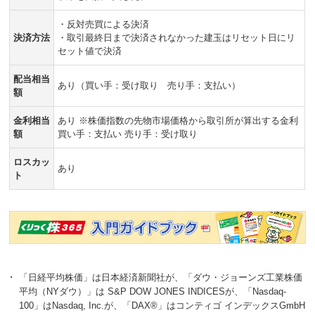
・反対売買による決済
決済方法
・取引最終日まで決済されなかった建玉はリセット日にリ
セット値で決済
配当相当
あり（買い手：受け取り 売り手：支払い）
額
金利相当
あり ※株価指数の先物市場価格から取引所が算出する金利
額
買い手：支払い 売り手：受け取り
ロスカッ
あり
ト
･
「日経平均株価」は日本経済新聞社が、「ダウ・ジョーンズ工業株価
平均（NYダウ）」は S&P DOW JONES INDICESが、「Nasdaq-
100」はNasdaq, Inc.が、「DAX®」はコンティゴ インデックスGmbH