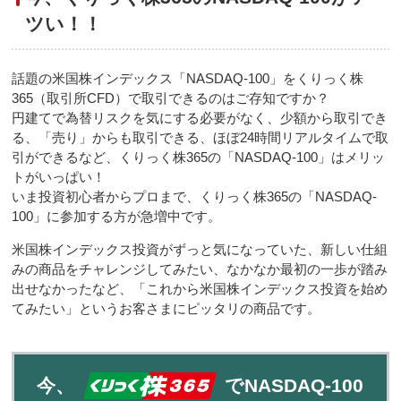
ツい！！
話題の米国株インデックス「NASDAQ-100」をくりっく株
365（取引所CFD）で取引できるのはご存知ですか？
円建てで為替リスクを気にする必要がなく、少額から取引でき
る、「売り」からも取引できる、ほぼ24時間リアルタイムで取
引ができるなど、くりっく株365の「NASDAQ-100」はメリッ
トがいっぱい！
いま投資初心者からプロまで、くりっく株365の「NASDAQ-
100」に参加する方が急増中です。
米国株インデックス投資がずっと気になっていた、新しい仕組
みの商品をチャレンジしてみたい、なかなか最初の一歩が踏み
出せなかったなど、「これから米国株インデックス投資を始め
てみたい」というお客さまにピッタリの商品です。
今、
でNASDAQ-100