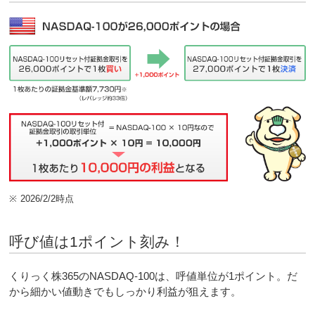
※
2026/2/2時点
呼び値は1ポイント刻み！
くりっく株365のNASDAQ-100は、呼値単位が1ポイント。だ
から細かい値動きでもしっかり利益が狙えます。