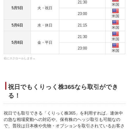
21:30
米国
5月5日
火・祝日
23:00
米国
5月6日
水・休日
21:15
米国
21:30
米国
5月8日
金・平日
23:00
米国
祝日でもくりっく株365なら取引ができ
る！
祝日でも取引できる「くりっく株365」を利用すれば、連休中
の急な相場変動への対応や、保有株のヘッジ取引も可能なの
で、普段は日本株や先物・オプションを取引されているお客さ