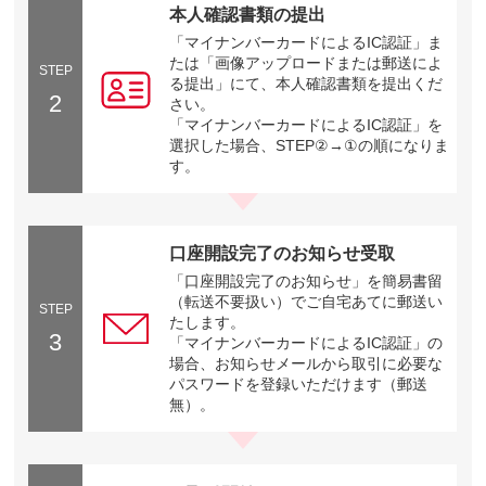
本人確認書類の提出
「マイナンバーカードによるIC認証」ま
たは「画像アップロードまたは郵送によ
STEP
る提出」にて、本人確認書類を提出くだ
2
さい。
「マイナンバーカードによるIC認証」を
選択した場合、STEP②→①の順になりま
す。
口座開設完了のお知らせ受取
「口座開設完了のお知らせ」を簡易書留
（転送不要扱い）でご自宅あてに郵送い
STEP
たします。
3
「マイナンバーカードによるIC認証」の
場合、お知らせメールから取引に必要な
パスワードを登録いただけます（郵送
無）。