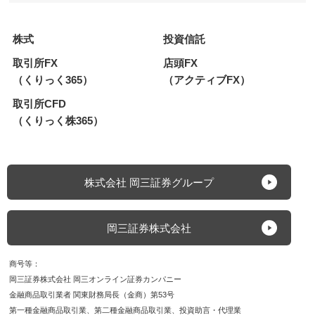
株式
投資信託
取引所FX
店頭FX
（くりっく365）
（アクティブFX）
取引所CFD
（くりっく株365）
株式会社 岡三証券グループ
岡三証券株式会社
商号等
岡三証券株式会社 岡三オンライン証券カンパニー
金融商品取引業者 関東財務局長（金商）第53号
第一種金融商品取引業
第二種金融商品取引業
投資助言・代理業