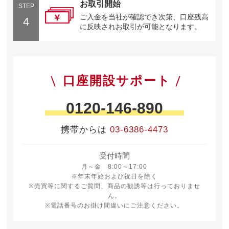
お取引開始
STEP
ご入金を当社が確認でき次第、口座残高
4
に反映されお取引が可能となります。
口座開設サポート
0120-146-890
携帯からは
03-6386-4473
受付時間
月曜日から金曜日 8時から17時
月～金 8:00～17:00
※年末年始および祝日を除く
※売買等に関するご質問、商品の勧誘等は行っておりませ
ん。
※電話番号のお掛け間違いにご注意ください。