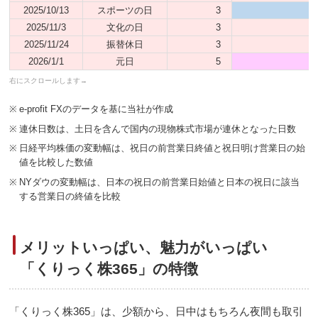
2025/10/13
スポーツの日
3
2025/11/3
文化の日
3
2025/11/24
振替休日
3
2026/1/1
元日
5
※
e-profit FXのデータを基に当社が作成
※
連休日数は、土日を含んで国内の現物株式市場が連休となった日数
※
日経平均株価の変動幅は、祝日の前営業日終値と祝日明け営業日の始
値を比較した数値
※
NYダウの変動幅は、日本の祝日の前営業日始値と日本の祝日に該当
する営業日の終値を比較
メリットいっぱい、魅力がいっぱい
「くりっく株365」の特徴
「くりっく株365」は、少額から、日中はもちろん夜間も取引