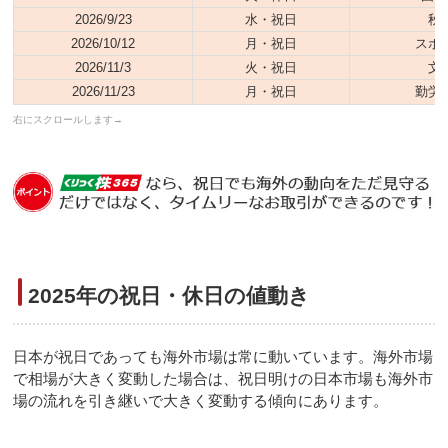
2026/9/23
水・祝日
秋
2026/10/12
月・祝日
スポ
2026/11/3
火・祝日
文
2026/11/23
月・祝日
勤労
2025年の祝日・休日の値動き
日本が祝日であっても海外市場は常に動いています。海外市場
で相場が大きく変動した場合は、祝日明けの日本市場も海外市
場の流れを引き継いで大きく変動する傾向にあります。