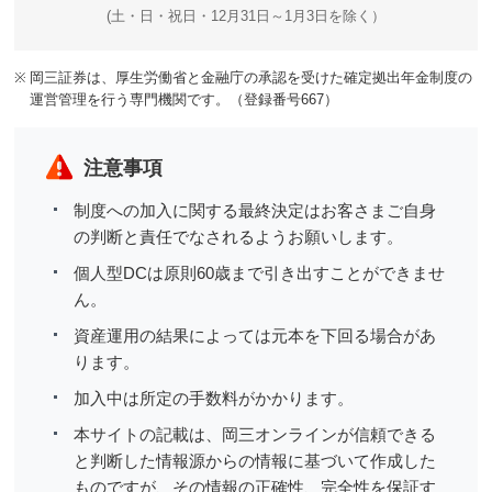
(土・日・祝日・12月31日～1月3日を除く）
※
岡三証券は、厚生労働省と金融庁の承認を受けた確定拠出年金制度の
運営管理を行う専門機関です。（登録番号667）
注意事項
制度への加入に関する最終決定はお客さまご自身
の判断と責任でなされるようお願いします。
個人型DCは原則60歳まで引き出すことができませ
ん。
資産運用の結果によっては元本を下回る場合があ
ります。
加入中は所定の手数料がかかります。
本サイトの記載は、岡三オンラインが信頼できる
と判断した情報源からの情報に基づいて作成した
ものですが、その情報の正確性、完全性を保証す