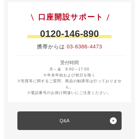
口座開設サポート
0120-146-890
携帯からは
03-6386-4473
受付時間
月曜日から金曜日 8時から17時
月～金 8:00～17:00
※年末年始および祝日を除く
※売買等に関するご質問、商品の勧誘等は行っておりませ
ん。
※電話番号のお掛け間違いにご注意ください。
Q&A