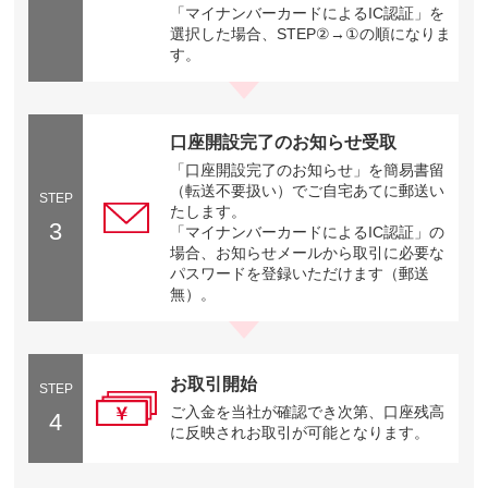
「マイナンバーカードによるIC認証」を
選択した場合、STEP②→①の順になりま
す。
口座開設完了のお知らせ受取
「口座開設完了のお知らせ」を簡易書留
（転送不要扱い）でご自宅あてに郵送い
STEP
たします。
3
「マイナンバーカードによるIC認証」の
場合、お知らせメールから取引に必要な
パスワードを登録いただけます（郵送
無）。
お取引開始
STEP
ご入金を当社が確認でき次第、口座残高
4
に反映されお取引が可能となります。