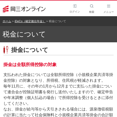
ログイン
検索
メニュー
ホーム
iDeCo（確定拠出年金）
税金について
税金について
掛金について
掛金は全額所得控除の対象
支払われた掛金については全額所得控除（小規模企業共済等掛
金控除）の対象となり、所得税、住民税が軽減されます。
毎年11月に、その年の1月から12月までに支払った掛金につい
て連合会が控除証明書を発行し送付いたしますので、確定申告
や年末調整（個人払込の場合）で所得控除を受けるときに添付
してください。
なお、掛金が給与等から天引きされる場合には、源泉徴収税額
の計算に当たって社会保険料と小規模企業共済等掛金の合計額