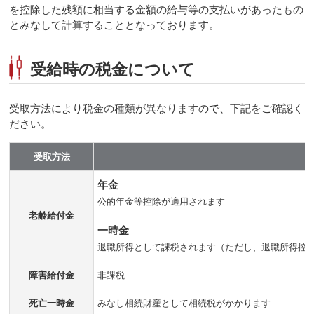
を控除した残額に相当する金額の給与等の支払いがあったもの
とみなして計算することとなっております。
受給時の税金について
受取方法により税金の種類が異なりますので、下記をご確認く
ださい。
受取方法
年金
公的年金等控除が適用されます
老齢給付金
一時金
退職所得として課税されます（ただし、退職所得控
障害給付金
非課税
死亡一時金
みなし相続財産として相続税がかかります