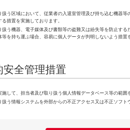
り扱う区域において、従業者の入退室管理及び持ち込む機器等
する措置を実施しております。
り扱う機器、電子媒体及び書類等の盗難又は紛失等を防止する
体等を持ち運ぶ場合、容易に個人データが判明しないよう措置
的安全管理措置
実施して、担当者及び取り扱う個人情報データベース等の範囲
り扱う情報システムを外部からの不正アクセス又は不正ソフト