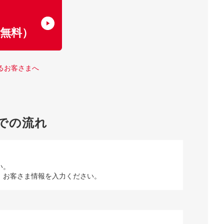
了
無料）
るお客さまへ
での流れ
い。
、お客さま情報を入力ください。