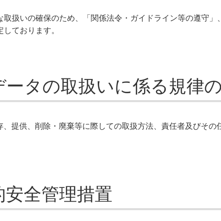
な取扱いの確保のため、「関係法令・ガイドライン等の遵守」
定しております。
データの取扱いに係る規律
存、提供、削除・廃棄等に際しての取扱方法、責任者及びその
的安全管理措置