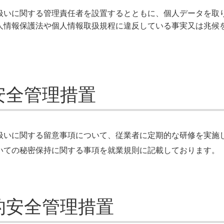
扱いに関する管理責任者を設置するとともに、個人データを取
人情報保護法や個人情報取扱規程に違反している事実又は兆候
安全管理措置
扱いに関する留意事項について、従業者に定期的な研修を実施
いての秘密保持に関する事項を就業規則に記載しております。
的安全管理措置