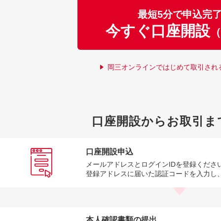
最短5分で申込完
今すぐ口座開設
（
岡三オンラインではじめて取引され
口座開設からお取引ま
口座開設申込
メールアドレスとログインIDを登録くださ
登録アドレスに届いた認証コードを入力し
本人確認書類の提出