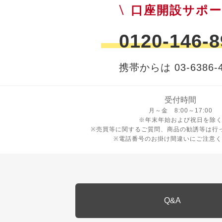
口座開設サポ
0120-146-8
携帯からは 03-6386-4
受付時間
月曜日から金曜日 8時から17
月～金 8:00～17:00
※年末年始および祝日を除
※売買等に関するご質問、商品の勧誘等は行
※電話番号のお掛け間違いにご注意く
Q&A