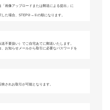
は「画像アップロードまたは郵送による提出」に
択した場合、STEP②→①の順になります。
転送不要扱い）でご自宅あてに郵送いたします。
合、お知らせメールから取引に必要なパスワードを
反映されお取引が可能となります。