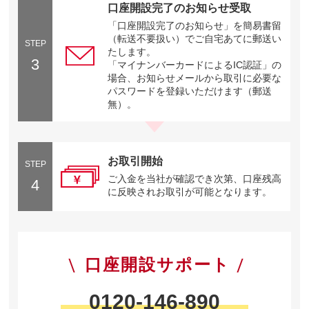
口座開設完了のお知らせ受取
「口座開設完了のお知らせ」を簡易書留
（転送不要扱い）でご自宅あてに郵送い
STEP
たします。
3
「マイナンバーカードによるIC認証」の
場合、お知らせメールから取引に必要な
パスワードを登録いただけます（郵送
無）。
お取引開始
STEP
ご入金を当社が確認でき次第、口座残高
4
に反映されお取引が可能となります。
口座開設サポート
0120-146-890