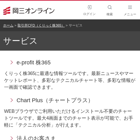
ログイン
検索
メニュー
ホーム
取引所CFD（くりっく株365）
サービス
サービス
e-profit 株365
くりっく株365に最適な情報ツールです。最新ニュースやマー
ケットレポート、多彩なテクニカルチャート等、多彩な情報が
一画面で確認できます。
Chart Plus（チャートプラス）
WEBブラウザでご利用いただけるインストール不要のチャー
トツールです。最大4画面までのチャート表示が可能で、お手
軽に「テクニカル分析」が行えます。
法人のお客さま