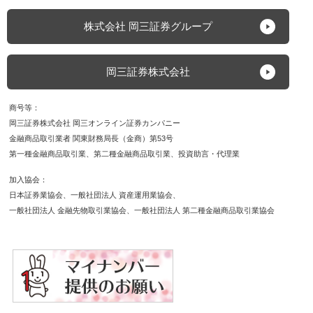
株式会社 岡三証券グループ
岡三証券株式会社
商号等
岡三証券株式会社 岡三オンライン証券カンパニー
金融商品取引業者 関東財務局長（金商）第53号
第一種金融商品取引業
第二種金融商品取引業
投資助言・代理業
加入協会
日本証券業協会
一般社団法人 資産運用業協会
一般社団法人 金融先物取引業協会
一般社団法人 第二種金融商品取引業協会