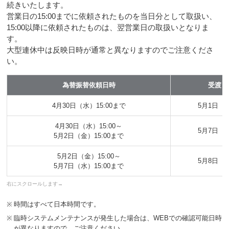
続きいたします。
営業日の15:00までに依頼されたものを当日分として取扱い、
15:00以降に依頼されたものは、翌営業日の取扱いとなりま
す。
大型連休中は反映日時が通常と異なりますのでご注意くださ
い。
為替振替依頼日時
受渡日
4月30日（水）15:00まで
5月1日（
4月30日（水）15:00～
5月7日（
5月2日（金）15:00まで
5月2日（金）15:00～
5月8日（
5月7日（水）15:00まで
※
時間はすべて日本時間です。
※
臨時システムメンテナンスが発生した場合は、WEBでの確認可能日時
が異なりますので、ご注意ください。