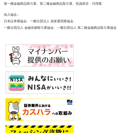
第一種金融商品取引業
第二種金融商品取引業
投資助言・代理業
加入協会
日本証券業協会
一般社団法人 資産運用業協会
一般社団法人 金融先物取引業協会
一般社団法人 第二種金融商品取引業協会