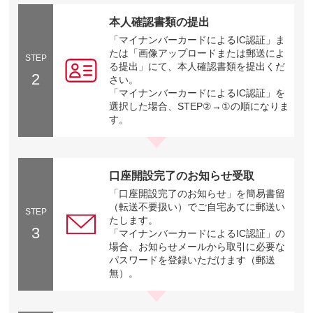
本人確認書類の提出
「マイナンバーカードによるIC認証」ま
たは「画像アップロードまたは郵送によ
STEP
る提出」にて、本人確認書類を提出くだ
2
さい。
「マイナンバーカードによるIC認証」を
選択した場合、STEP②→①の順になりま
す。
口座開設完了のお知らせ受取
「口座開設完了のお知らせ」を簡易書留
（転送不要扱い）でご自宅あてに郵送い
STEP
たします。
3
「マイナンバーカードによるIC認証」の
場合、お知らせメールから取引に必要な
パスワードを登録いただけます（郵送
無）。