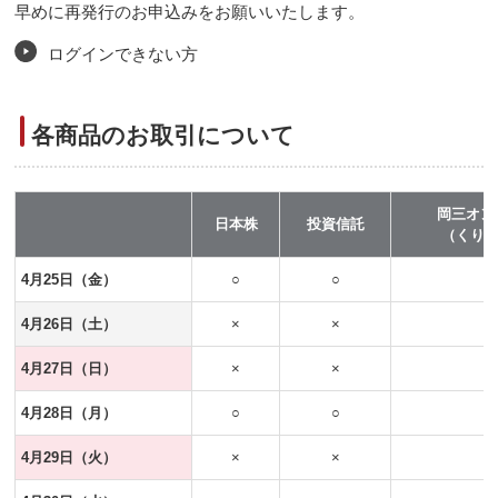
早めに再発行のお申込みをお願いいたします。
ログインできない方
各商品のお取引について
岡三オン
日本株
投資信託
（くりっ
4月25日（金）
○
○
4月26日（土）
×
×
4月27日（日）
×
×
4月28日（月）
○
○
4月29日（火）
×
×