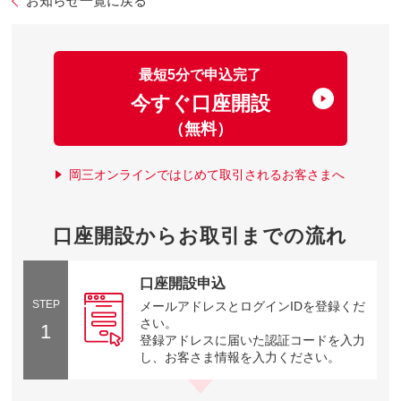
お知らせ一覧に戻る
最短5分で申込完了
今すぐ口座開設
（無料）
岡三オンラインではじめて取引されるお客さまへ
口座開設からお取引までの流れ
口座開設申込
STEP
メールアドレスとログインIDを登録くだ
さい。
1
登録アドレスに届いた認証コードを入力
し、お客さま情報を入力ください。