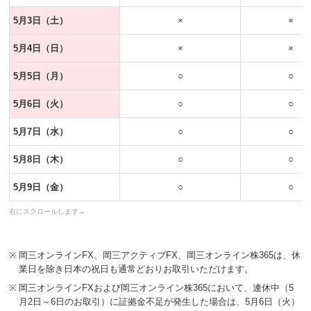
5月3日（土）
×
×
5月4日（日）
×
×
5月5日（月）
○
○
5月6日（火）
○
○
5月7日（水）
○
○
5月8日（木）
○
○
5月9日（金）
○
○
※
岡三オンラインFX、岡三アクティブFX、岡三オンライン株365は、休
業日を除き日本の祝日も通常どおりお取引いただけます。
※
岡三オンラインFXおよび岡三オンライン株365において、連休中（5
月2日～6日のお取引）に証拠金不足が発生した場合は、5月6日（火）