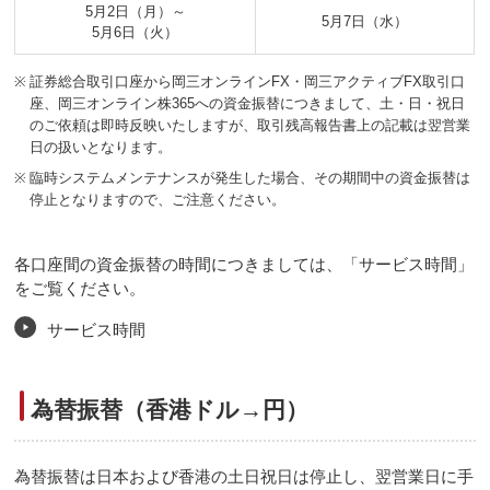
5月2日（月）～
5月7日（水）
5月6日（火）
※
証券総合取引口座から岡三オンラインFX・岡三アクティブFX取引口
座、岡三オンライン株365への資金振替につきまして、土・日・祝日
のご依頼は即時反映いたしますが、取引残高報告書上の記載は翌営業
日の扱いとなります。
※
臨時システムメンテナンスが発生した場合、その期間中の資金振替は
停止となりますので、ご注意ください。
各口座間の資金振替の時間につきましては、「サービス時間」
をご覧ください。
サービス時間
為替振替（香港ドル→円）
為替振替は日本および香港の土日祝日は停止し、翌営業日に手