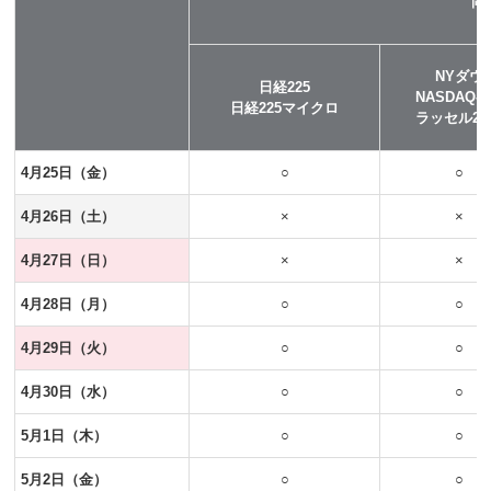
岡
NYダウ
日経225
NASDAQ-1
日経225マイクロ
ラッセル20
4月25日（金）
○
○
4月26日（土）
×
×
4月27日（日）
×
×
4月28日（月）
○
○
4月29日（火）
○
○
4月30日（水）
○
○
5月1日（木）
○
○
5月2日（金）
○
○