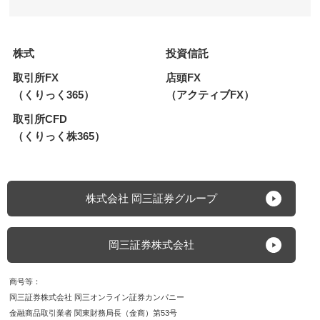
株式
投資信託
取引所FX
店頭FX
（くりっく365）
（アクティブFX）
取引所CFD
（くりっく株365）
株式会社 岡三証券グループ
岡三証券株式会社
商号等
岡三証券株式会社 岡三オンライン証券カンパニー
金融商品取引業者 関東財務局長（金商）第53号