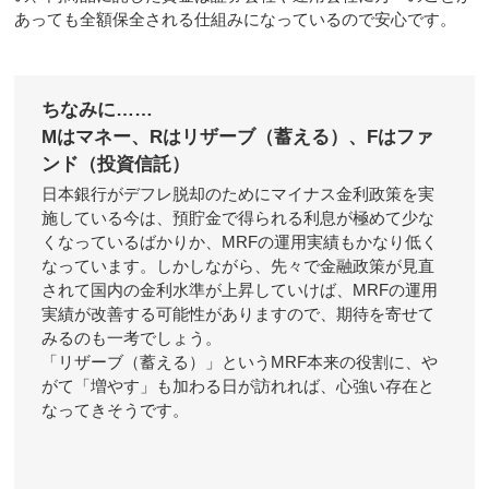
あっても全額保全される仕組みになっているので安心です。
ちなみに……
Mはマネー、Rはリザーブ（蓄える）、Fはファ
ンド（投資信託）
日本銀行がデフレ脱却のためにマイナス金利政策を実
施している今は、預貯金で得られる利息が極めて少な
くなっているばかりか、MRFの運用実績もかなり低く
なっています。しかしながら、先々で金融政策が見直
されて国内の金利水準が上昇していけば、MRFの運用
実績が改善する可能性がありますので、期待を寄せて
みるのも一考でしょう。
「リザーブ（蓄える）」というMRF本来の役割に、や
がて「増やす」も加わる日が訪れれば、心強い存在と
なってきそうです。