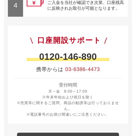
ご入金を当社が確認でき次第、口座残高
4
に反映されお取引が可能となります。
口座開設サポート
0120-146-890
携帯からは
03-6386-4473
受付時間
月曜日から金曜日 8時から17時
月～金 8:00～17:00
※年末年始および祝日を除く
※売買等に関するご質問、商品の勧誘等は行っておりませ
ん。
※電話番号のお掛け間違いにご注意ください。