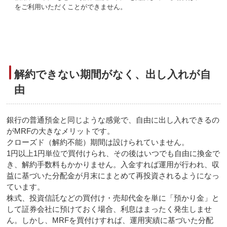
をご利用いただくことができません。
解約できない期間がなく、出し入れが自
由
銀行の普通預金と同じような感覚で、自由に出し入れできるの
がMRFの大きなメリットです。
クローズド（解約不能）期間は設けられていません。
1円以上1円単位で買付けられ、その後はいつでも自由に換金で
き、解約手数料もかかりません。入金すれば運用が行われ、収
益に基づいた分配金が月末にまとめて再投資されるようになっ
ています。
株式、投資信託などの買付け・売却代金を単に「預かり金」と
して証券会社に預けておく場合、利息はまったく発生しませ
ん。しかし、MRFを買付けすれば、運用実績に基づいた分配