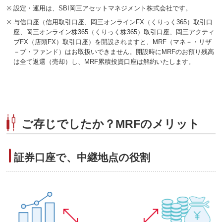
※
設定・運用は、SBI岡三アセットマネジメント株式会社です。
※
与信口座（信用取引口座、岡三オンラインFX（くりっく365）取引口
座、岡三オンライン株365（くりっく株365）取引口座、岡三アクティ
ブFX（店頭FX）取引口座）を開設されますと、MRF（マネ－・リザ
－ブ・ファンド）はお取扱いできません。開設時にMRFのお預り残高
は全て返還（売却）し、MRF累積投資口座は解約いたします。
ご存じでしたか？MRFのメリット
証券口座で、中継地点の役割