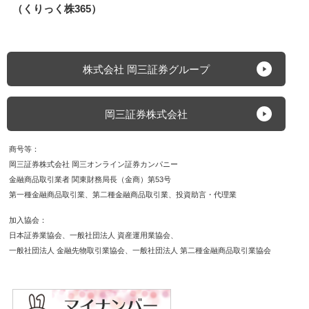
（くりっく株365）
株式会社 岡三証券グループ
岡三証券株式会社
商号等
岡三証券株式会社 岡三オンライン証券カンパニー
金融商品取引業者 関東財務局長（金商）第53号
第一種金融商品取引業
第二種金融商品取引業
投資助言・代理業
加入協会
日本証券業協会
一般社団法人 資産運用業協会
一般社団法人 金融先物取引業協会
一般社団法人 第二種金融商品取引業協会