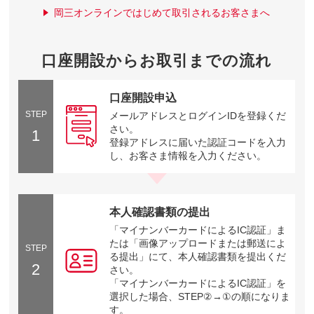
岡三オンラインではじめて取引されるお客さまへ
口座開設からお取引までの流れ
口座開設申込
STEP
メールアドレスとログインIDを登録くだ
さい。
1
登録アドレスに届いた認証コードを入力
し、お客さま情報を入力ください。
本人確認書類の提出
「マイナンバーカードによるIC認証」ま
たは「画像アップロードまたは郵送によ
STEP
る提出」にて、本人確認書類を提出くだ
2
さい。
「マイナンバーカードによるIC認証」を
選択した場合、STEP②→①の順になりま
す。