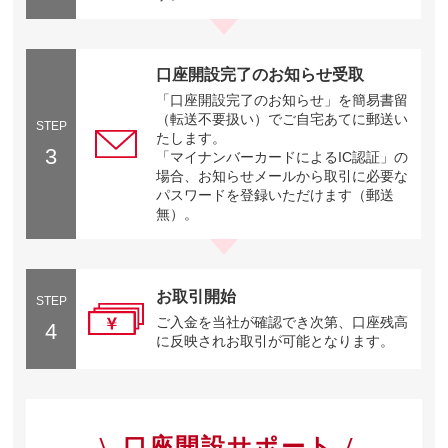
口座開設完了のお知らせ受取
「口座開設完了のお知らせ」を簡易書留
（転送不要扱い）でご自宅あてに郵送い
STEP
たします。
3
「マイナンバーカードによるIC認証」の
場合、お知らせメールから取引に必要な
パスワードを登録いただけます（郵送
無）。
お取引開始
STEP
ご入金を当社が確認でき次第、口座残高
4
に反映されお取引が可能となります。
口座開設サポート