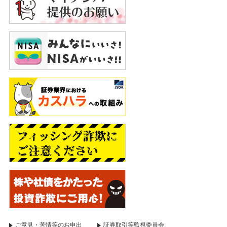
ご意見・苦情等のお申出
証券取引等監視委員会