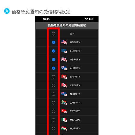
🅐
価格急変通知の受信銘柄設定