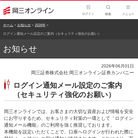
ログイン
検索
メニュー
ホーム
お知らせ
2026年
ログイン通知メール設定のご案内（セキュリティ強化のお願い）
お知らせ
2026年06月01日
岡三証券株式会社 岡三オンライン証券カンパニー
ログイン通知メール設定のご案内
（セキュリティ強化のお願い）
岡三オンラインでは、お客さまの大切な資産および情報を安全
にお守りするため、セキュリティ対策の一環として「ログイン
通知メール機能」のご利用を強く推奨しております。
本機能を設定いただくことで、口座へログインが行われた際に