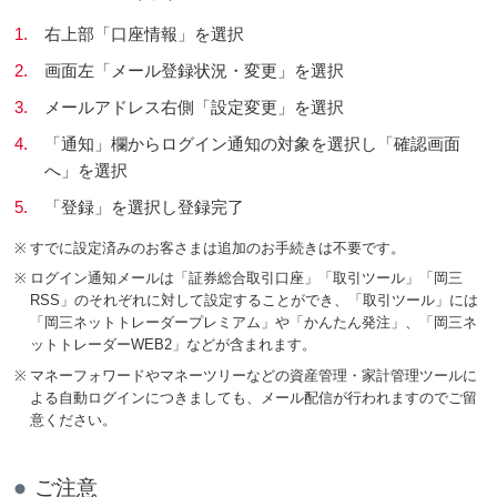
1.
右上部「口座情報」を選択
2.
画面左「メール登録状況・変更」を選択
3.
メールアドレス右側「設定変更」を選択
4.
「通知」欄からログイン通知の対象を選択し「確認画面
へ」を選択
5.
「登録」を選択し登録完了
※
すでに設定済みのお客さまは追加のお手続きは不要です。
※
ログイン通知メールは「証券総合取引口座」「取引ツール」「岡三
RSS」のそれぞれに対して設定することができ、「取引ツール」には
「岡三ネットトレーダープレミアム」や「かんたん発注」、「岡三ネ
ットトレーダーWEB2」などが含まれます。
※
マネーフォワードやマネーツリーなどの資産管理・家計管理ツールに
よる自動ログインにつきましても、メール配信が行われますのでご留
意ください。
ご注意