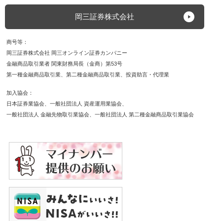
岡三証券株式会社
商号等
岡三証券株式会社 岡三オンライン証券カンパニー
金融商品取引業者 関東財務局長（金商）第53号
第一種金融商品取引業
第二種金融商品取引業
投資助言・代理業
加入協会
日本証券業協会
一般社団法人 資産運用業協会
一般社団法人 金融先物取引業協会
一般社団法人 第二種金融商品取引業協会