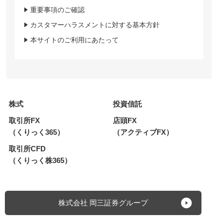
重要事項のご確認
カスタマーハラスメントに対する基本方針
本サイトのご利用にあたって
株式
投資信託
取引所FX
店頭FX
（くりっく365）
（アクティブFX）
取引所CFD
（くりっく株365）
株式会社 岡三証券グループ