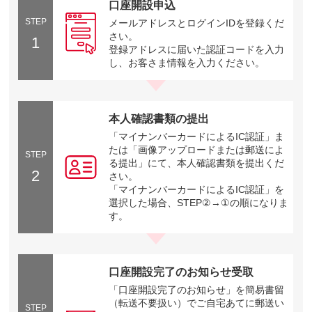
口座開設申込
STEP
メールアドレスとログインIDを登録くだ
さい。
1
登録アドレスに届いた認証コードを入力
し、お客さま情報を入力ください。
本人確認書類の提出
「マイナンバーカードによるIC認証」ま
たは「画像アップロードまたは郵送によ
STEP
る提出」にて、本人確認書類を提出くだ
2
さい。
「マイナンバーカードによるIC認証」を
選択した場合、STEP②→①の順になりま
す。
口座開設完了のお知らせ受取
「口座開設完了のお知らせ」を簡易書留
（転送不要扱い）でご自宅あてに郵送い
STEP