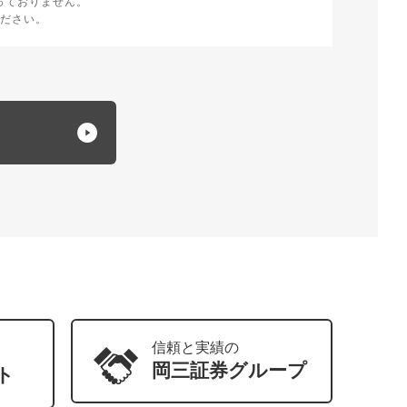
っておりません。
ださい。
信頼と実績の
岡三証券
グループ
ト