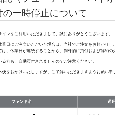
付の一時停止について
ラインをご利用いただきまして、誠にありがとうございます。
休業日にご注文いただいた場合は、当社でご注文をお預かりし
ては、休業日が連続することから、例外的に買付および解約の
いる方も、自動買付されませんのでご注意ください。
不便をおかけいたしますが、ご了解いただきますようお願い申
ファンド名
運