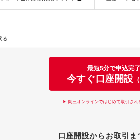
戻る
最短5分で申込完
今すぐ口座開設
（
岡三オンラインではじめて取引され
口座開設からお取引ま