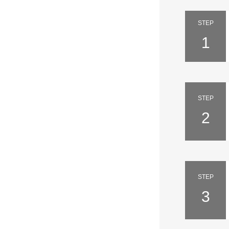
STEP
1
STEP
2
STEP
3