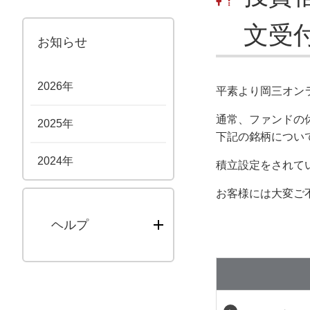
文受
お知らせ
2026年
平素より岡三オン
通常、ファンドの
2025年
下記の銘柄につい
2024年
積立設定をされて
お客様には大変ご
ヘルプ