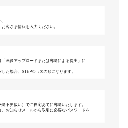
い。
、お客さま情報を入力ください。
は「画像アップロードまたは郵送による提出」に
択した場合、STEP②→①の順になります。
転送不要扱い）でご自宅あてに郵送いたします。
合、お知らせメールから取引に必要なパスワードを