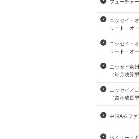
フューチャ
ニッセイ・
リート・オ
ニッセイ・
リート・オー
ニッセイ豪
（毎月決算
ニッセイ／
（資産成長
中国A株ファ
ベイリー・