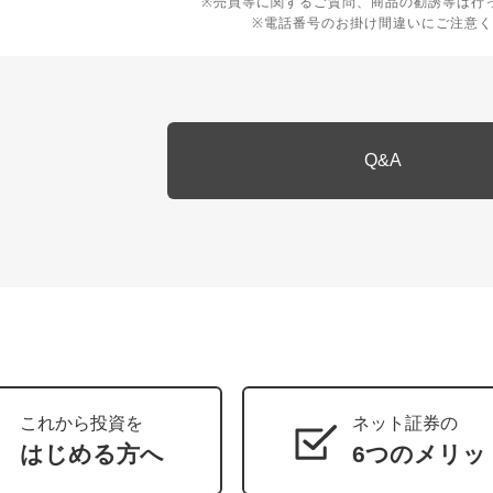
※売買等に関するご質問、商品の勧誘等は行
※電話番号のお掛け間違いにご注意く
Q&A
これから投資を
ネット証券の
はじめる方へ
6つのメリッ