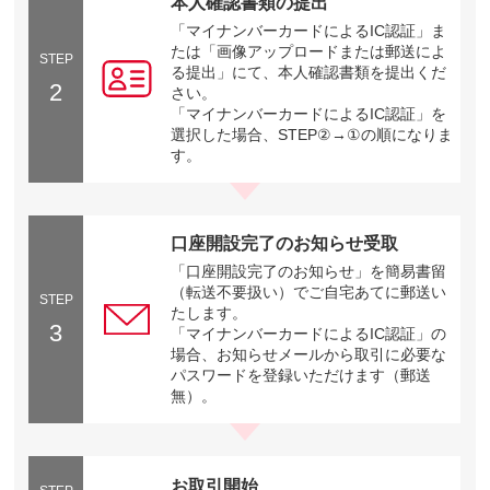
本人確認書類の提出
「マイナンバーカードによるIC認証」ま
たは「画像アップロードまたは郵送によ
STEP
る提出」にて、本人確認書類を提出くだ
2
さい。
「マイナンバーカードによるIC認証」を
選択した場合、STEP②→①の順になりま
す。
口座開設完了のお知らせ受取
「口座開設完了のお知らせ」を簡易書留
（転送不要扱い）でご自宅あてに郵送い
STEP
たします。
3
「マイナンバーカードによるIC認証」の
場合、お知らせメールから取引に必要な
パスワードを登録いただけます（郵送
無）。
お取引開始