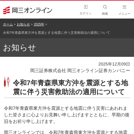
ログイン
検索
メニュー
ホーム
お知らせ
2025年
令和7年青森県東方沖を震源とする地震に伴う災害救助法の適用について
お知らせ
2025年12月09日
岡三証券株式会社 岡三オンライン証券カンパニー
令和7年青森県東方沖を震源とする地
震に伴う災害救助法の適用について
令和7年青森県東方沖を震源とする地震に伴う災害にあわれま
した皆さまに心よりお見舞い申し上げますとともに、早期の復
旧をお祈り申し上げます。
岡三オンラインでは、令和7年青森県東方沖を震源とする地震