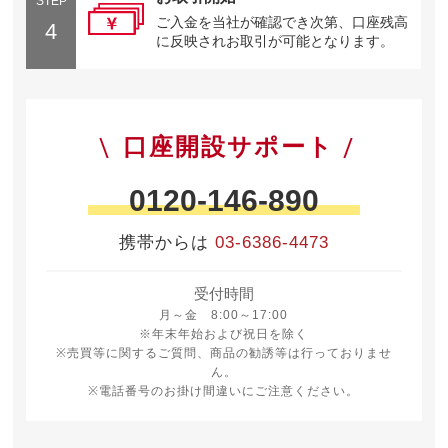
STEP
ご入金を当社が確認でき次第、口座残高
4
に反映されお取引が可能となります。
口座開設サポート
0120-146-890
携帯からは
03-6386-4473
受付時間
月曜日から金曜日 8時から17時
月～金 8:00～17:00
※年末年始および祝日を除く
※売買等に関するご質問、商品の勧誘等は行っておりませ
ん。
※電話番号のお掛け間違いにご注意ください。