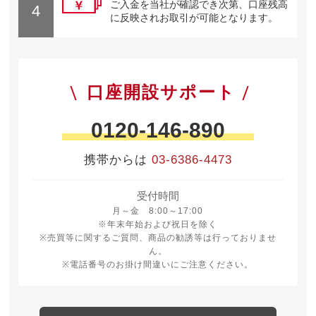
ご入金を当社が確認でき次第、口座残高
4
に反映されお取引が可能となります。
口座開設サポート
0120-146-890
携帯からは
03-6386-4473
受付時間
月曜日から金曜日 8時から17時
月～金 8:00～17:00
※年末年始および祝日を除く
※売買等に関するご質問、商品の勧誘等は行っておりませ
ん。
※電話番号のお掛け間違いにご注意ください。