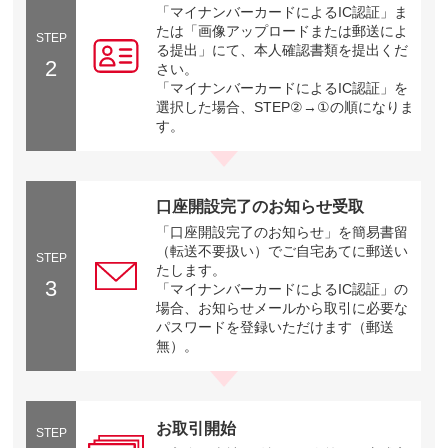
「マイナンバーカードによるIC認証」ま
たは「画像アップロードまたは郵送によ
STEP
る提出」にて、本人確認書類を提出くだ
2
さい。
「マイナンバーカードによるIC認証」を
選択した場合、STEP②→①の順になりま
す。
口座開設完了のお知らせ受取
「口座開設完了のお知らせ」を簡易書留
（転送不要扱い）でご自宅あてに郵送い
STEP
たします。
3
「マイナンバーカードによるIC認証」の
場合、お知らせメールから取引に必要な
パスワードを登録いただけます（郵送
無）。
お取引開始
STEP