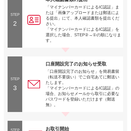
「マイナンバーカードによるIC認証」ま
たは「画像アップロードまたは郵送によ
STEP
る提出」にて、本人確認書類を提出くだ
2
さい。
「マイナンバーカードによるIC認証」を
選択した場合、STEP②→①の順になりま
す。
口座開設完了のお知らせ受取
「口座開設完了のお知らせ」を簡易書留
（転送不要扱い）でご自宅あてに郵送い
STEP
たします。
3
「マイナンバーカードによるIC認証」の
場合、お知らせメールから取引に必要な
パスワードを登録いただけます（郵送
無）。
お取引開始
STEP