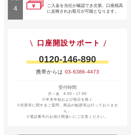
ご入金を当社が確認でき次第、口座残高
4
に反映されお取引が可能となります。
口座開設サポート
0120-146-890
携帯からは
03-6386-4473
受付時間
月曜日から金曜日 8時から17時
月～金 8:00～17:00
※年末年始および祝日を除く
※売買等に関するご質問、商品の勧誘等は行っておりませ
ん。
※電話番号のお掛け間違いにご注意ください。