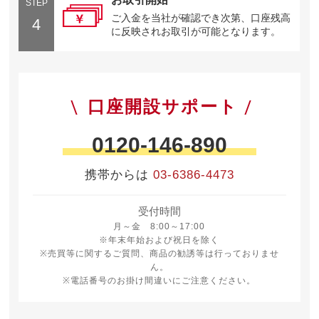
STEP
ご入金を当社が確認でき次第、口座残高
4
に反映されお取引が可能となります。
口座開設サポート
0120-146-890
携帯からは
03-6386-4473
受付時間
月曜日から金曜日 8時から17時
月～金 8:00～17:00
※年末年始および祝日を除く
※売買等に関するご質問、商品の勧誘等は行っておりませ
ん。
※電話番号のお掛け間違いにご注意ください。