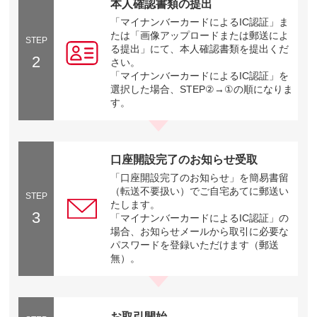
本人確認書類の提出
「マイナンバーカードによるIC認証」ま
たは「画像アップロードまたは郵送によ
STEP
る提出」にて、本人確認書類を提出くだ
2
さい。
「マイナンバーカードによるIC認証」を
選択した場合、STEP②→①の順になりま
す。
口座開設完了のお知らせ受取
「口座開設完了のお知らせ」を簡易書留
（転送不要扱い）でご自宅あてに郵送い
STEP
たします。
3
「マイナンバーカードによるIC認証」の
場合、お知らせメールから取引に必要な
パスワードを登録いただけます（郵送
無）。
お取引開始