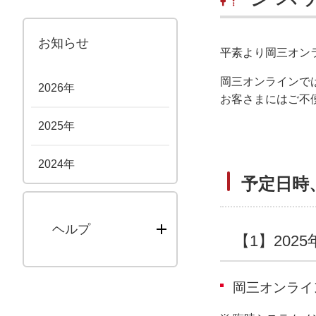
お知らせ
平素より岡三オン
岡三オンラインで
2026年
お客さまにはご不
2025年
2024年
予定日時
ヘルプ
【1】2025
岡三オンライ