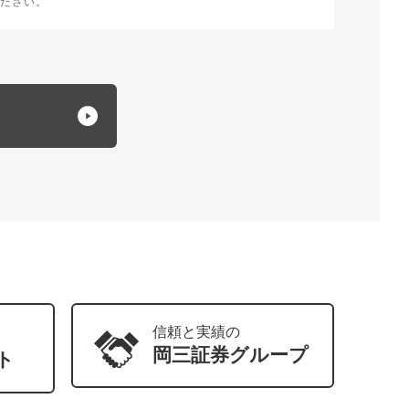
ださい。
信頼と実績の
岡三証券
グループ
ト