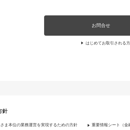
お問合せ
はじめてお取引される
方針
客さま本位の業務運営を実現するための方針
重要情報シート（金