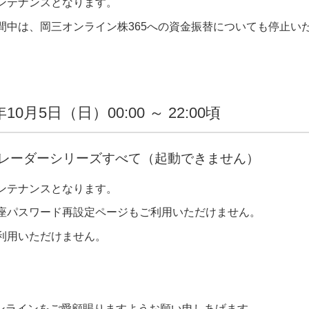
ンテナンスとなります。
間中は、岡三オンライン株365への資金振替についても停止い
年10月5日（日）00:00 ～ 22:00頃
レーダーシリーズすべて（起動できません）
ンテナンスとなります。
座パスワード再設定ページもご利用いただけません。
利用いただけません。
ンラインをご愛顧賜りますようお願い申しあげます。