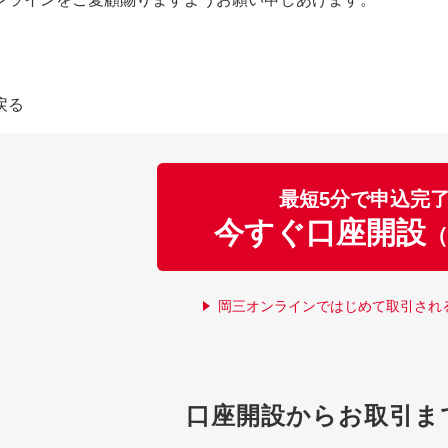
戻る
最短5分で申込完
今すぐ口座開設
（
岡三オンラインではじめて取引され
口座開設からお取引ま