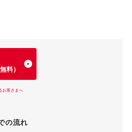
了
無料）
るお客さまへ
での流れ