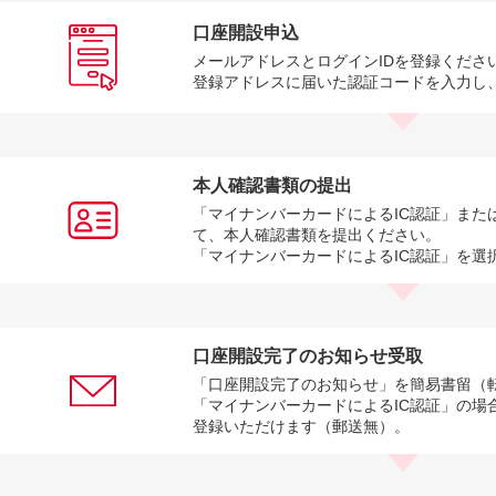
口座開設申込
メールアドレスとログインIDを登録くださ
登録アドレスに届いた認証コードを入力し
本人確認書類の提出
「マイナンバーカードによるIC認証」また
て、本人確認書類を提出ください。
「マイナンバーカードによるIC認証」を選
口座開設完了のお知らせ受取
「口座開設完了のお知らせ」を簡易書留（
「マイナンバーカードによるIC認証」の場
登録いただけます（郵送無）。