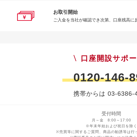
お取引開始
ご入金を当社が確認でき次第、口座残高に
口座開設サポ
0120-146-8
携帯からは 03-6386-4
受付時間
月曜日から金曜日 8時から17
月～金 8:00～17:00
※年末年始および祝日を除
※売買等に関するご質問、商品の勧誘等は行