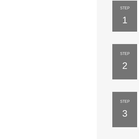
STEP
1
STEP
2
STEP
3