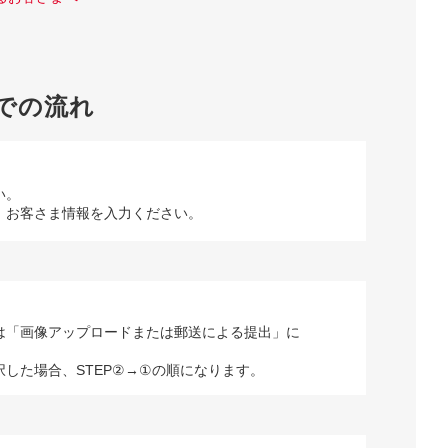
での流れ
い。
、お客さま情報を入力ください。
は「画像アップロードまたは郵送による提出」に
択した場合、STEP②→①の順になります。