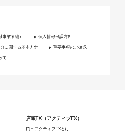
融事業者編）
個人情報保護方針
配分に関する基本方針
重要事項のご確認
って
店頭FX
（アクティブFX）
岡三アクティブFXとは