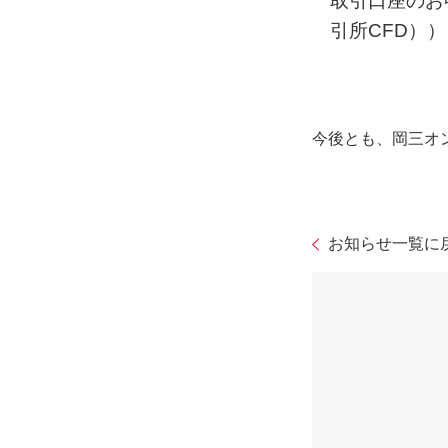
取引口座のお
引所CFD））
今後とも、岡三オ
お知らせ一覧に