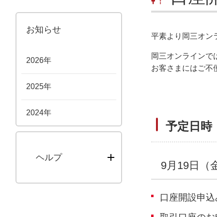
お知らせ
平素より岡三オン
岡三オンラインで
2026年
お客さまにはご不
2025年
2024年
予定日時
ヘルプ
9月19日（金）
口座開設申込