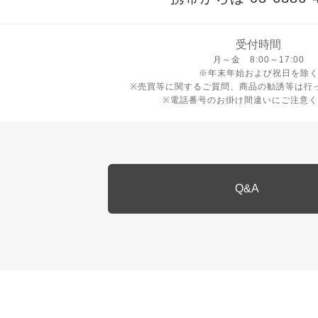
受付時間
月曜日から金曜日 8時から17
月～金 8:00～17:00
※年末年始および祝日を除
※売買等に関するご質問、商品の勧誘等は行
※電話番号のお掛け間違いにご注意く
Q&A