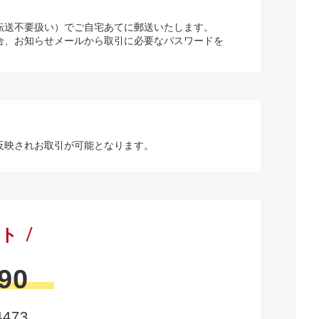
転送不要扱い）でご自宅あてに郵送いたします。
合、お知らせメールから取引に必要なパスワードを
反映されお取引が可能となります。
ート
90
473