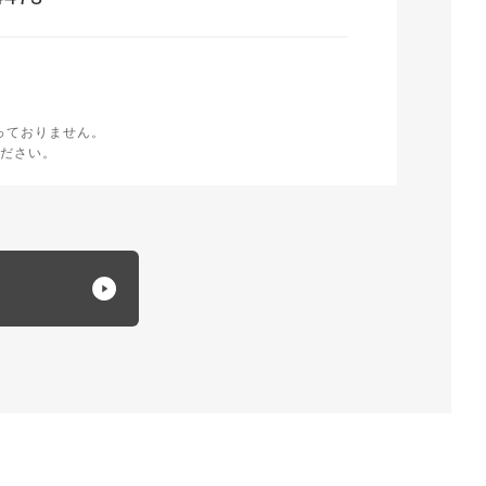
時
く
っておりません。
ださい。