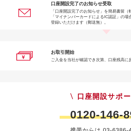
口座開設完了のお知らせ受取
「口座開設完了のお知らせ」を簡易書留（
「マイナンバーカードによるIC認証」の場
登録いただけます（郵送無）。
お取引開始
ご入金を当社が確認でき次第、口座残高に
口座開設サポ
0120-146-8
携帯からは 03-6386-4