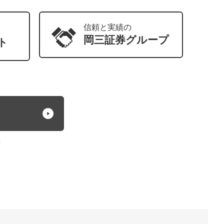
信頼と実績の
岡三証券
グループ
ト
方