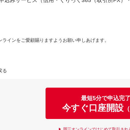
申込みサービス（信用・くりっく365（取引所FX）・
ンラインをご愛顧賜りますようお願い申しあげます。
戻る
最短5分で申込完
今すぐ口座開設
（
岡三オンラインではじめて取引され