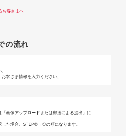
るお客さまへ
での流れ
い。
、お客さま情報を入力ください。
は「画像アップロードまたは郵送による提出」に
択した場合、STEP②→①の順になります。