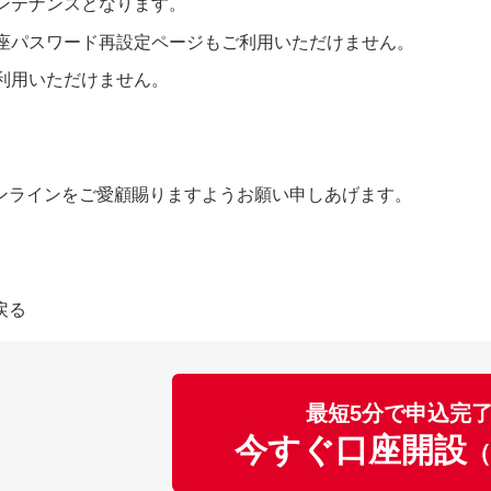
ンテナンスとなります。
座パスワード再設定ページもご利用いただけません。
利用いただけません。
ンラインをご愛顧賜りますようお願い申しあげます。
戻る
最短5分で申込完
今すぐ口座開設
（