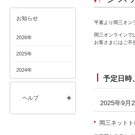
お知らせ
平素より岡三オン
岡三オンラインで
2026年
お客さまにはご不
2025年
2024年
予定日時
ヘルプ
2025年9月2
岡三ネットト