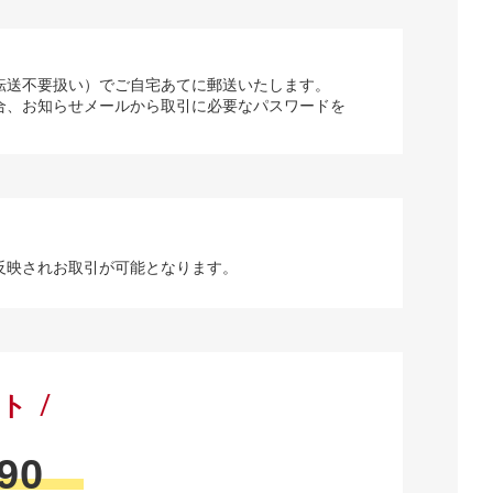
転送不要扱い）でご自宅あてに郵送いたします。
合、お知らせメールから取引に必要なパスワードを
反映されお取引が可能となります。
ート
90