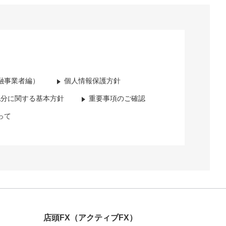
融事業者編）
個人情報保護方針
配分に関する基本方針
重要事項のご確認
って
店頭FX
（アクティブFX）