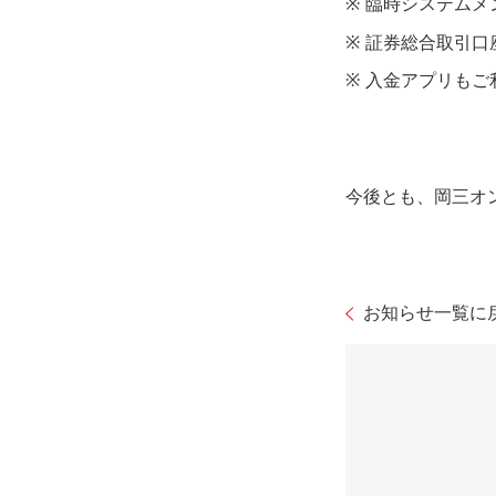
※
臨時システムメ
※
証券総合取引口
※
入金アプリもご
今後とも、岡三オ
お知らせ一覧に