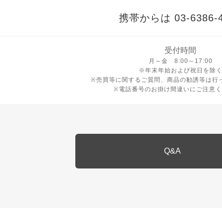
携帯からは 03-6386-4
受付時間
月曜日から金曜日 8時から17
月～金 8:00～17:00
※年末年始および祝日を除
※売買等に関するご質問、商品の勧誘等は行
※電話番号のお掛け間違いにご注意く
Q&A