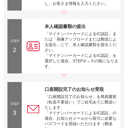
し、お客さま情報を入力ください。
本人確認書類の提出
「マイナンバーカードによるIC認証」ま
たは「画像アップロードまたは郵送によ
STEP
る提出」にて、本人確認書類を提出くだ
2
さい。
「マイナンバーカードによるIC認証」を
選択した場合、STEP②→①の順になりま
す。
口座開設完了のお知らせ受取
「口座開設完了のお知らせ」を簡易書留
（転送不要扱い）でご自宅あてに郵送い
STEP
たします。
3
「マイナンバーカードによるIC認証」の
場合、お知らせメールから取引に必要な
パスワードを登録いただけます（郵送