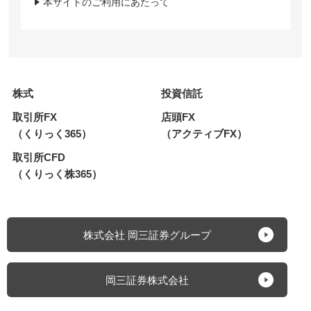
本サイトのご利用にあたって
株式
投資信託
取引所FX
店頭FX
（くりっく365）
（アクティブFX）
取引所CFD
（くりっく株365）
株式会社 岡三証券グループ
岡三証券株式会社