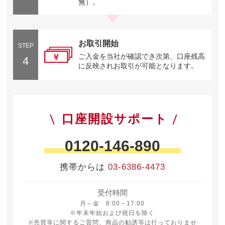
無）。
お取引開始
STEP
ご入金を当社が確認でき次第、口座残高
4
に反映されお取引が可能となります。
口座開設サポート
0120-146-890
携帯からは
03-6386-4473
受付時間
月曜日から金曜日 8時から17時
月～金 8:00～17:00
※年末年始および祝日を除く
※売買等に関するご質問、商品の勧誘等は行っておりませ