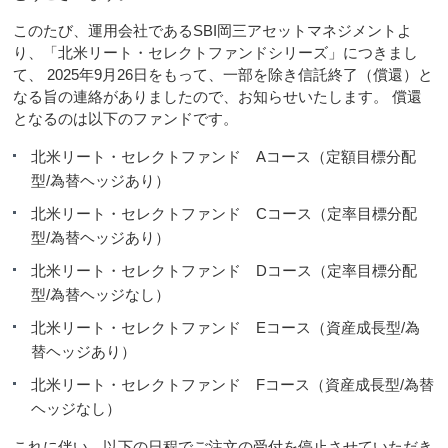
このたび、運用会社であるSBI岡三アセットマネジメントよ
り、「北米リート・セレクトファンドシリーズ」につきまし
て、 2025年9月26日をもって、一部を除き信託終了（償還）と
なる旨の連絡がありましたので、お知らせいたします。 償還
となるのは以下のファンドです。
北米リート・セレクトファンド Aコース（定額目標分配
型/為替ヘッジあり）
北米リート・セレクトファンド Cコース（定率目標分配
型/為替ヘッジあり）
北米リート・セレクトファンド Dコース（定率目標分配
型/為替ヘッジなし）
北米リート・セレクトファンド Eコース（資産成長型/為
替ヘッジあり）
北米リート・セレクトファンド Fコース（資産成長型/為替
ヘッジなし）
これに伴い、以下の日程でご注文の受付を停止させていただき