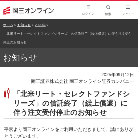
ログイン
検索
メニュー
ホーム
お知らせ
2025年
「北米リート・セレクトファンドシリーズ」の信託終了（繰上償還）に伴う注文受付
停止のお知らせ
お知らせ
2025年09月12日
岡三証券株式会社 岡三オンライン証券カンパニー
「北米リート・セレクトファンドシ
リーズ」の信託終了（繰上償還）に
伴う注文受付停止のお知らせ
平素より岡三オンラインをご利用いただきまして、誠にありが
とうございます。