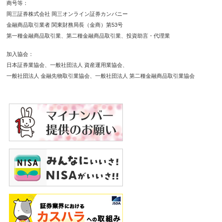
商号等
岡三証券株式会社 岡三オンライン証券カンパニー
金融商品取引業者 関東財務局長（金商）第53号
第一種金融商品取引業
第二種金融商品取引業
投資助言・代理業
加入協会
日本証券業協会
一般社団法人 資産運用業協会
一般社団法人 金融先物取引業協会
一般社団法人 第二種金融商品取引業協会