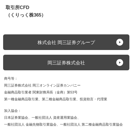
取引所CFD
（くりっく株365）
株式会社 岡三証券グループ
岡三証券株式会社
商号等
岡三証券株式会社 岡三オンライン証券カンパニー
金融商品取引業者 関東財務局長（金商）第53号
第一種金融商品取引業
第二種金融商品取引業
投資助言・代理業
加入協会
日本証券業協会
一般社団法人 資産運用業協会
一般社団法人 金融先物取引業協会
一般社団法人 第二種金融商品取引業協会