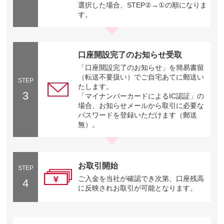
選択した場合、STEP②→①の順になりま
す。
口座開設完了のお知らせ受取
「口座開設完了のお知らせ」を簡易書留
（転送不要扱い）でご自宅あてに郵送い
STEP
たします。
3
「マイナンバーカードによるIC認証」の
場合、お知らせメールから取引に必要な
パスワードを登録いただけます（郵送
無）。
お取引開始
STEP
ご入金を当社が確認でき次第、口座残高
4
に反映されお取引が可能となります。