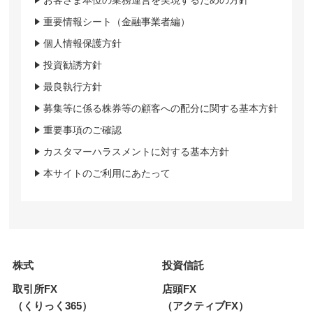
お客さま本位の業務運営を実現するための方針
重要情報シート（金融事業者編）
個人情報保護方針
投資勧誘方針
最良執行方針
募集等に係る株券等の顧客への配分に関する基本方針
重要事項のご確認
カスタマーハラスメントに対する基本方針
本サイトのご利用にあたって
株式
投資信託
取引所FX
店頭FX
（くりっく365）
（アクティブFX）