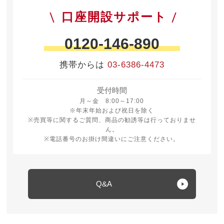
口座開設サポート
0120-146-890
携帯からは
03-6386-4473
受付時間
月曜日から金曜日 8時から17時
月～金 8:00～17:00
※年末年始および祝日を除く
※売買等に関するご質問、商品の勧誘等は行っておりませ
ん。
※電話番号のお掛け間違いにご注意ください。
Q&A