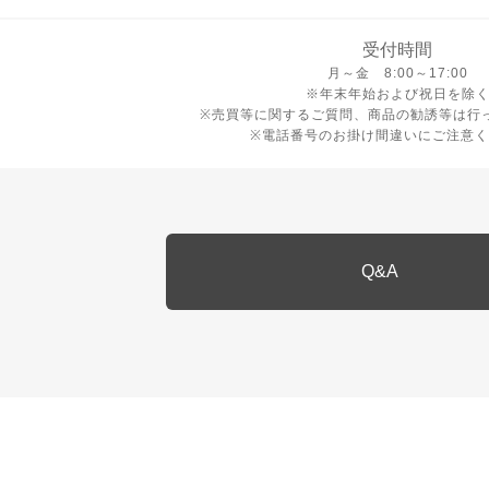
受付時間
月曜日から金曜日 8時から17
月～金 8:00～17:00
※年末年始および祝日を除
※売買等に関するご質問、商品の勧誘等は行
※電話番号のお掛け間違いにご注意く
Q&A