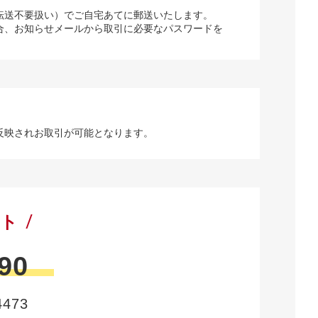
転送不要扱い）でご自宅あてに郵送いたします。
合、お知らせメールから取引に必要なパスワードを
反映されお取引が可能となります。
ート
90
473