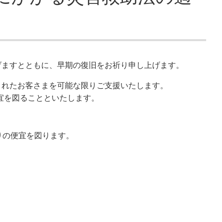
げますとともに、早期の復旧をお祈り申し上げます。
されたお客さまを可能な限りご支援いたします。
宜を図ることといたします。
りの便宜を図ります。