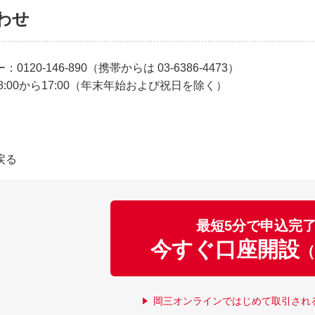
わせ
20-146-890（携帯からは 03-6386-4473）
:00から17:00（年末年始および祝日を除く）
戻る
最短5分で申込完
今すぐ口座開設
（
岡三オンラインではじめて取引され