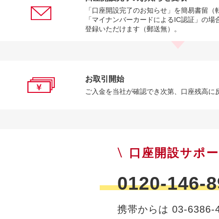
「口座開設完了のお知らせ」を簡易書留（
「マイナンバーカードによるIC認証」の場
登録いただけます（郵送無）。
お取引開始
ご入金を当社が確認でき次第、口座残高に
口座開設サポ
0120-146-8
携帯からは 03-6386-4