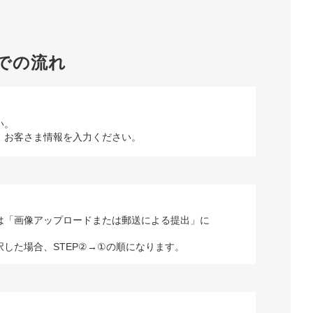
での流れ
い。
、お客さま情報を入力ください。
は「画像アップロードまたは郵送による提出」に
択した場合、STEP②→①の順になります。