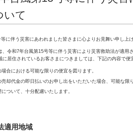
ついて
5号等に伴う災害にあわれました皆さまに心よりお見舞い申し上
は、令和7年台風第15号等に伴う災害により災害救助法が適用
域に居住されているお客さまにつきましては、下記の内容で便
の場合における可能な限りの便宜を図ります。
の売却代金の即日払いのお申し出をいただいた場合、可能な限
望について、十分配慮いたします。
法適用地域