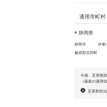
適用市町村
静岡県
静岡市
伊東
榛原郡吉田町
今後、災害救
（最新の適用状
災害救助法