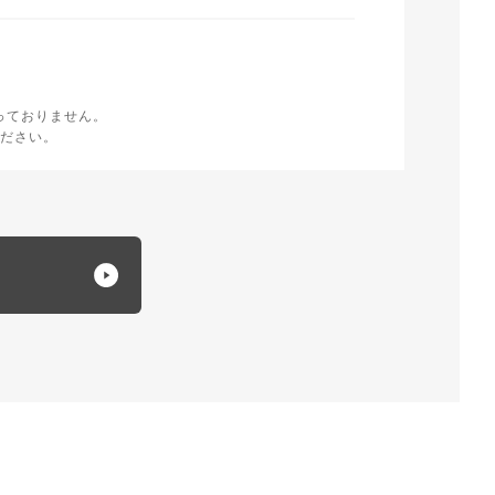
時
く
っておりません。
ださい。