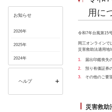
用に
お知らせ
2026年
令和7年台風第1
岡三オンラインで
2025年
災害救助法適用地
2024年
1.
届出印鑑喪失
2.
預り有価証券
3.
その他のご要
ヘルプ
災害救助