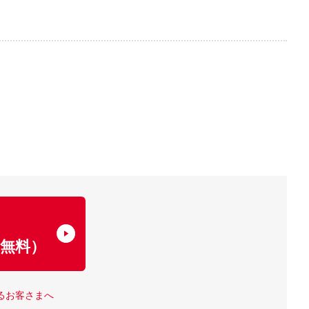
了
無料）
るお客さまへ