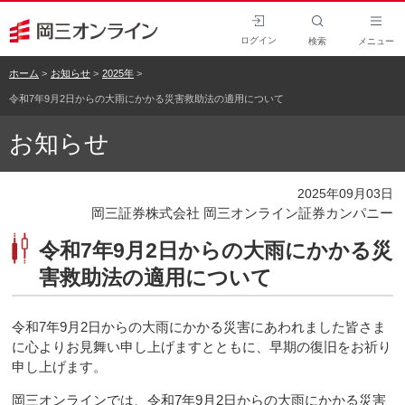
ログイン
検索
メニュー
ホーム
お知らせ
2025年
令和7年9月2日からの大雨にかかる災害救助法の適用について
お知らせ
2025年09月03日
岡三証券株式会社 岡三オンライン証券カンパニー
令和7年9月2日からの大雨にかかる災
害救助法の適用について
令和7年9月2日からの大雨にかかる災害にあわれました皆さま
に心よりお見舞い申し上げますとともに、早期の復旧をお祈り
申し上げます。
岡三オンラインでは、令和7年9月2日からの大雨にかかる災害