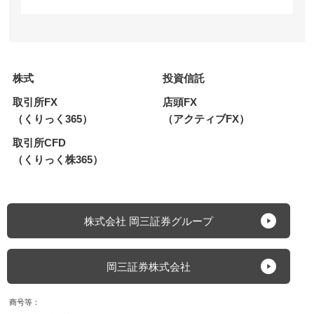
株式
投資信託
取引所FX
店頭FX
（くりっく365）
（アクティブFX）
取引所CFD
（くりっく株365）
株式会社 岡三証券グループ
岡三証券株式会社
商号等