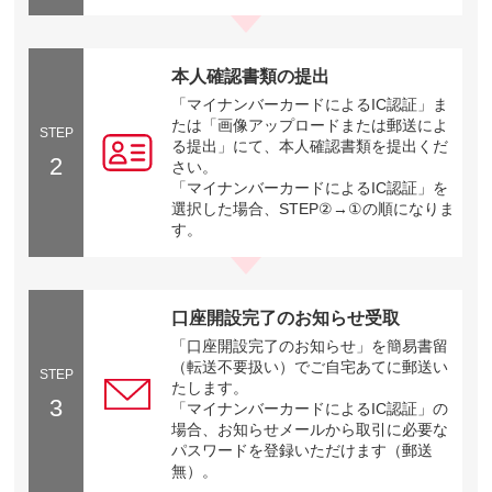
本人確認書類の提出
「マイナンバーカードによるIC認証」ま
たは「画像アップロードまたは郵送によ
STEP
る提出」にて、本人確認書類を提出くだ
2
さい。
「マイナンバーカードによるIC認証」を
選択した場合、STEP②→①の順になりま
す。
口座開設完了のお知らせ受取
「口座開設完了のお知らせ」を簡易書留
（転送不要扱い）でご自宅あてに郵送い
STEP
たします。
3
「マイナンバーカードによるIC認証」の
場合、お知らせメールから取引に必要な
パスワードを登録いただけます（郵送
無）。