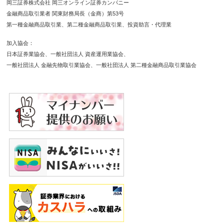
岡三証券株式会社 岡三オンライン証券カンパニー
金融商品取引業者 関東財務局長（金商）第53号
第一種金融商品取引業
第二種金融商品取引業
投資助言・代理業
加入協会
日本証券業協会
一般社団法人 資産運用業協会
一般社団法人 金融先物取引業協会
一般社団法人 第二種金融商品取引業協会