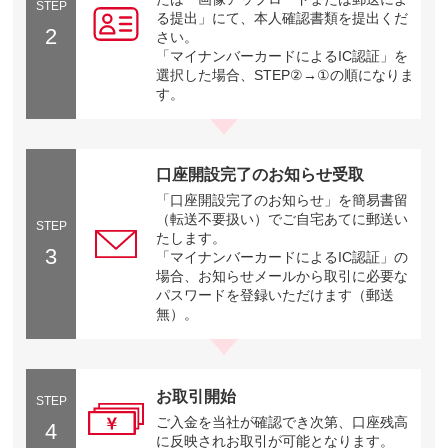
STEP
る提出」にて、本人確認書類を提出くだ
2
さい。
「マイナンバーカードによるIC認証」を
選択した場合、STEP②→①の順になりま
す。
口座開設完了のお知らせ受取
「口座開設完了のお知らせ」を簡易書留
（転送不要扱い）でご自宅あてに郵送い
STEP
たします。
3
「マイナンバーカードによるIC認証」の
場合、お知らせメールから取引に必要な
パスワードを登録いただけます（郵送
無）。
お取引開始
STEP
ご入金を当社が確認でき次第、口座残高
4
に反映されお取引が可能となります。