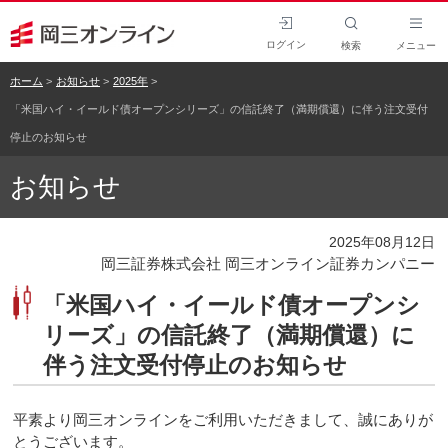
ログイン
検索
メニュー
ホーム
お知らせ
2025年
「米国ハイ・イールド債オープンシリーズ」の信託終了（満期償還）に伴う注文受付
停止のお知らせ
お知らせ
2025年08月12日
岡三証券株式会社 岡三オンライン証券カンパニー
「米国ハイ・イールド債オープンシ
リーズ」の信託終了（満期償還）に
伴う注文受付停止のお知らせ
平素より岡三オンラインをご利用いただきまして、誠にありが
とうございます。