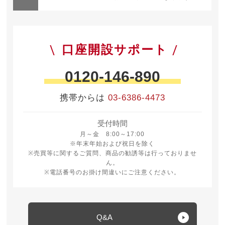
口座開設サポート
0120-146-890
携帯からは
03-6386-4473
受付時間
月曜日から金曜日 8時から17時
月～金 8:00～17:00
※年末年始および祝日を除く
※売買等に関するご質問、商品の勧誘等は行っておりませ
ん。
※電話番号のお掛け間違いにご注意ください。
Q&A