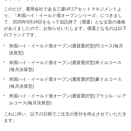
このたび、運用会社である三菱UFJアセットマネジメントよ
り、「米国ハイ・イールド債オープンシリーズ」につきまし
て、2025年9月24日をもって信託終了（償還）となる旨の連絡
がありましたので、お知らせいたします。償還となるのは以下
のファンドです。
米国ハイ・イールド債オープン(通貨選択型)円コース(毎月
決算型)
米国ハイ・イールド債オープン(通貨選択型)米ドルコース
(毎月決算型)
米国ハイ・イールド債オープン(通貨選択型)豪ドルコース
(毎月決算型)
米国ハイ・イールド債オープン(通貨選択型)ブラジル・レア
ルコース(毎月決算型)
これに伴い、以下の日程でご注文の受付を停止させていただき
ます。