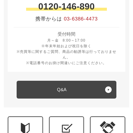
0120-146-890
携帯からは
03-6386-4473
受付時間
月曜日から金曜日 8時から17時
月～金 8:00～17:00
※年末年始および祝日を除く
※売買等に関するご質問、商品の勧誘等は行っておりませ
ん。
※電話番号のお掛け間違いにご注意ください。
Q&A