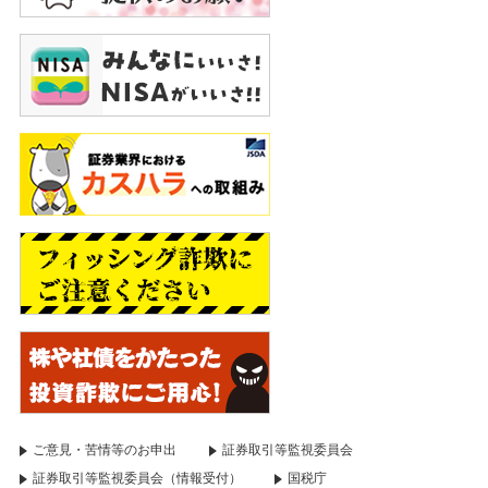
ご意見・苦情等のお申出
証券取引等監視委員会
証券取引等監視委員会（情報受付）
国税庁