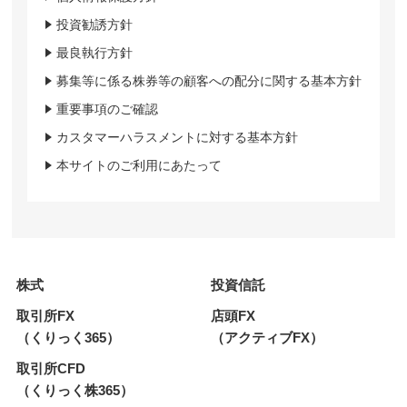
投資勧誘方針
最良執行方針
募集等に係る株券等の顧客への配分に関する基本方針
重要事項のご確認
カスタマーハラスメントに対する基本方針
本サイトのご利用にあたって
株式
投資信託
取引所FX
店頭FX
（くりっく365）
（アクティブFX）
取引所CFD
（くりっく株365）