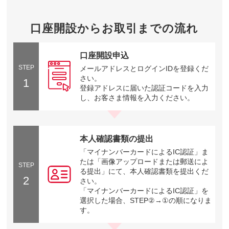
口座開設からお取引までの流れ
口座開設申込
STEP
メールアドレスとログインIDを登録くだ
さい。
1
登録アドレスに届いた認証コードを入力
し、お客さま情報を入力ください。
本人確認書類の提出
「マイナンバーカードによるIC認証」ま
たは「画像アップロードまたは郵送によ
STEP
る提出」にて、本人確認書類を提出くだ
2
さい。
「マイナンバーカードによるIC認証」を
選択した場合、STEP②→①の順になりま
す。