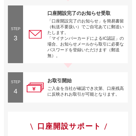
口座開設完了のお知らせ受取
「口座開設完了のお知らせ」を簡易書留
（転送不要扱い）でご自宅あてに郵送い
STEP
たします。
3
「マイナンバーカードによるIC認証」の
場合、お知らせメールから取引に必要な
パスワードを登録いただけます（郵送
無）。
お取引開始
STEP
ご入金を当社が確認でき次第、口座残高
4
に反映されお取引が可能となります。
口座開設サポート