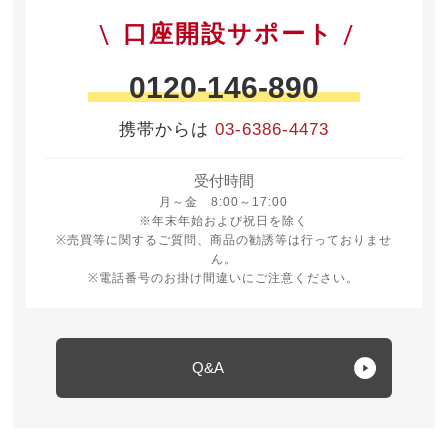
口座開設サポート
0120-146-890
携帯からは
03-6386-4473
受付時間
月曜日から金曜日 8時から17時
月～金 8:00～17:00
※年末年始および祝日を除く
※売買等に関するご質問、商品の勧誘等は行っておりませ
ん。
※電話番号のお掛け間違いにご注意ください。
Q&A