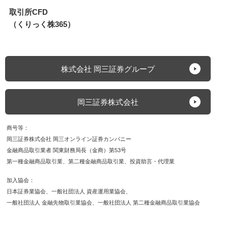
取引所CFD
（くりっく株365）
株式会社 岡三証券グループ
岡三証券株式会社
商号等
岡三証券株式会社 岡三オンライン証券カンパニー
金融商品取引業者 関東財務局長（金商）第53号
第一種金融商品取引業
第二種金融商品取引業
投資助言・代理業
加入協会
日本証券業協会
一般社団法人 資産運用業協会
一般社団法人 金融先物取引業協会
一般社団法人 第二種金融商品取引業協会