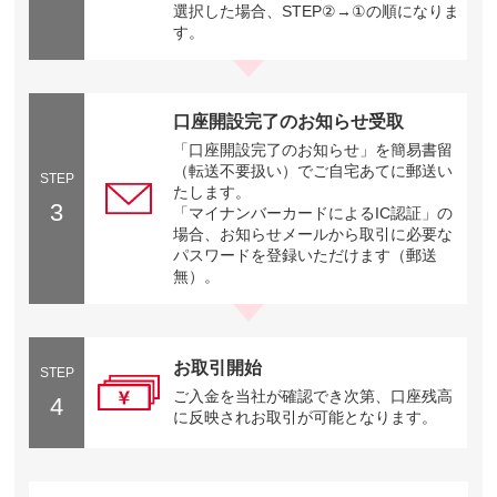
選択した場合、STEP②→①の順になりま
す。
口座開設完了のお知らせ受取
「口座開設完了のお知らせ」を簡易書留
（転送不要扱い）でご自宅あてに郵送い
STEP
たします。
3
「マイナンバーカードによるIC認証」の
場合、お知らせメールから取引に必要な
パスワードを登録いただけます（郵送
無）。
お取引開始
STEP
ご入金を当社が確認でき次第、口座残高
4
に反映されお取引が可能となります。