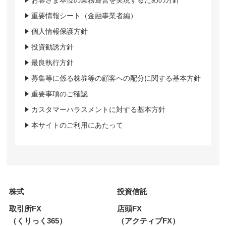
お客さま本位の業務運営を実現するための方針
重要情報シート（金融事業者編）
個人情報保護方針
投資勧誘方針
最良執行方針
募集等に係る株券等の顧客への配分に関する基本方針
重要事項のご確認
カスタマーハラスメントに対する基本方針
本サイトのご利用にあたって
株式
投資信託
取引所FX
店頭FX
（くりっく365）
（アクティブFX）