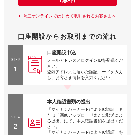
（無料）
岡三オンラインではじめて取引されるお客さまへ
口座開設からお取引までの流れ
口座開設申込
STEP
メールアドレスとログインIDを登録くだ
さい。
1
登録アドレスに届いた認証コードを入力
し、お客さま情報を入力ください。
本人確認書類の提出
「マイナンバーカードによるIC認証」ま
たは「画像アップロードまたは郵送によ
STEP
る提出」にて、本人確認書類を提出くだ
2
さい。
「マイナンバーカードによるIC認証」を