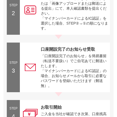
たは「画像アップロードまたは郵送によ
STEP
る提出」にて、本人確認書類を提出くだ
2
さい。
「マイナンバーカードによるIC認証」を
選択した場合、STEP②→①の順になりま
す。
口座開設完了のお知らせ受取
「口座開設完了のお知らせ」を簡易書留
（転送不要扱い）でご自宅あてに郵送い
STEP
たします。
3
「マイナンバーカードによるIC認証」の
場合、お知らせメールから取引に必要な
パスワードを登録いただけます（郵送
無）。
お取引開始
STEP
ご入金を当社が確認でき次第、口座残高
4