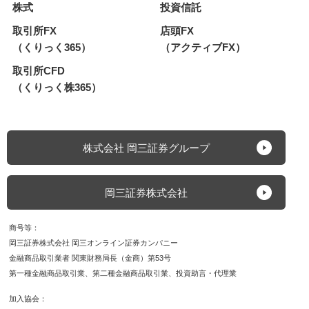
株式
投資信託
取引所FX
店頭FX
（くりっく365）
（アクティブFX）
取引所CFD
（くりっく株365）
株式会社 岡三証券グループ
岡三証券株式会社
商号等
岡三証券株式会社 岡三オンライン証券カンパニー
金融商品取引業者 関東財務局長（金商）第53号
第一種金融商品取引業
第二種金融商品取引業
投資助言・代理業
加入協会