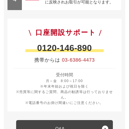
に反映されお取引が可能となります。
口座開設サポート
0120-146-890
携帯からは
03-6386-4473
受付時間
月曜日から金曜日 8時から17時
月～金 8:00～17:00
※年末年始および祝日を除く
※売買等に関するご質問、商品の勧誘等は行っておりませ
ん。
※電話番号のお掛け間違いにご注意ください。
Q&A