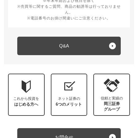
※年末年始および祝日を除く
※売買等に関するご質問、商品の勧誘等は行っておりませ
ん。
※電話番号のお掛け間違いにご注意ください。
Q&A
信頼と実績の
これから投資を
ネット証券の
岡三証券
はじめる方へ
6つのメリット
グループ
お問合せ