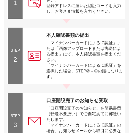
1
登録アドレスに届いた認証コードを入力
し、お客さま情報を入力ください。
本人確認書類の提出
「マイナンバーカードによるIC認証」ま
たは「画像アップロードまたは郵送によ
STEP
る提出」にて、本人確認書類を提出くだ
2
さい。
「マイナンバーカードによるIC認証」を
選択した場合、STEP②→①の順になりま
す。
口座開設完了のお知らせ受取
「口座開設完了のお知らせ」を簡易書留
（転送不要扱い）でご自宅あてに郵送い
STEP
たします。
3
「マイナンバーカードによるIC認証」の
場合、お知らせメールから取引に必要な