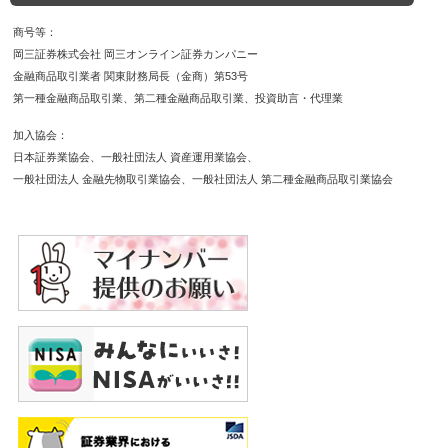
商号等
岡三証券株式会社 岡三オンライン証券カンパニー
金融商品取引業者 関東財務局長（金商）第53号
第一種金融商品取引業
第二種金融商品取引業
投資助言・代理業
加入協会
日本証券業協会
一般社団法人 資産運用業協会
一般社団法人 金融先物取引業協会
一般社団法人 第二種金融商品取引業協会