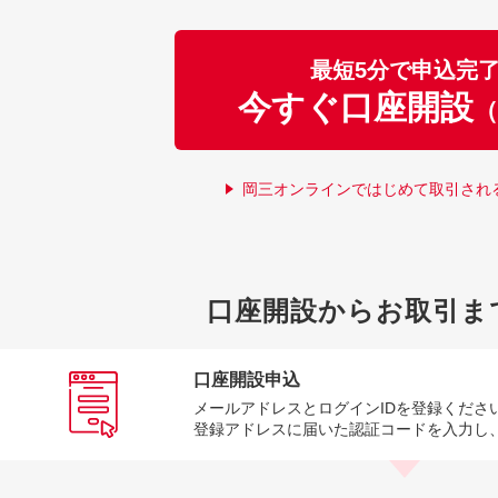
最短5分で申込完
今すぐ口座開設
（
岡三オンラインではじめて取引され
口座開設からお取引ま
口座開設申込
メールアドレスとログインIDを登録くださ
登録アドレスに届いた認証コードを入力し