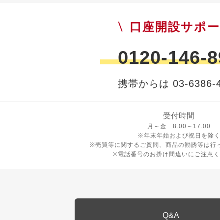
口座開設サポ
0120-146-8
携帯からは 03-6386-4
受付時間
月曜日から金曜日 8時から17
月～金 8:00～17:00
※年末年始および祝日を除
※売買等に関するご質問、商品の勧誘等は行
※電話番号のお掛け間違いにご注意く
Q&A