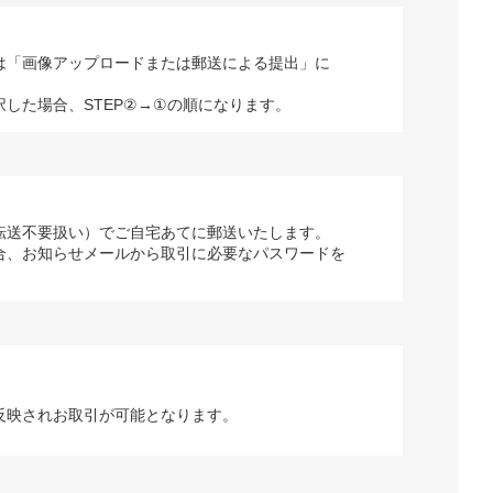
は「画像アップロードまたは郵送による提出」に
択した場合、STEP②→①の順になります。
転送不要扱い）でご自宅あてに郵送いたします。
合、お知らせメールから取引に必要なパスワードを
反映されお取引が可能となります。