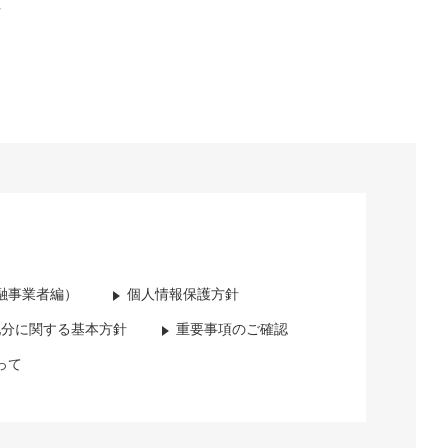
方
融事業者編）
個人情報保護方針
配分に関する基本方針
重要事項のご確認
って