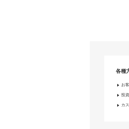
各種
お
投
カ