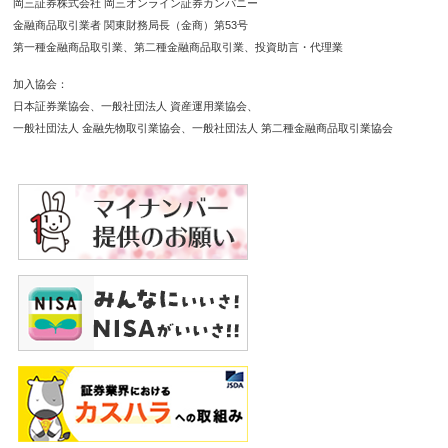
岡三証券株式会社 岡三オンライン証券カンパニー
金融商品取引業者 関東財務局長（金商）第53号
第一種金融商品取引業
第二種金融商品取引業
投資助言・代理業
加入協会
日本証券業協会
一般社団法人 資産運用業協会
一般社団法人 金融先物取引業協会
一般社団法人 第二種金融商品取引業協会