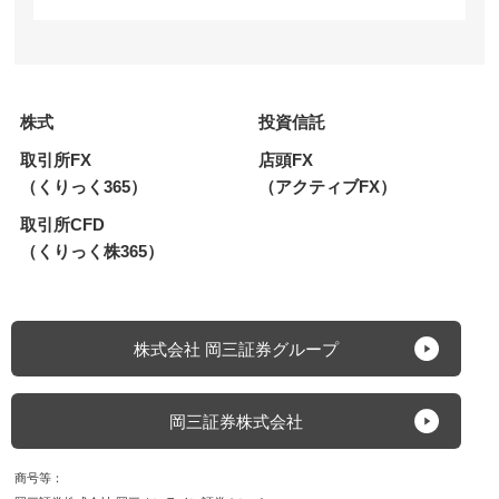
株式
投資信託
取引所FX
店頭FX
（くりっく365）
（アクティブFX）
取引所CFD
（くりっく株365）
株式会社 岡三証券グループ
岡三証券株式会社
商号等