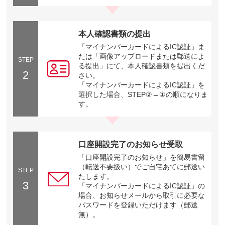
本人確認書類の提出
「マイナンバーカードによるIC認証」ま
たは「画像アップロードまたは郵送によ
STEP
る提出」にて、本人確認書類を提出くだ
2
さい。
「マイナンバーカードによるIC認証」を
選択した場合、STEP②→①の順になりま
す。
口座開設完了のお知らせ受取
「口座開設完了のお知らせ」を簡易書留
（転送不要扱い）でご自宅あてに郵送い
STEP
たします。
3
「マイナンバーカードによるIC認証」の
場合、お知らせメールから取引に必要な
パスワードを登録いただけます（郵送
無）。