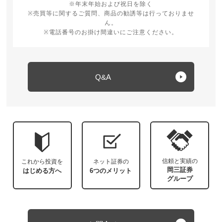
※年末年始および祝日を除く
※売買等に関するご質問、商品の勧誘等は行っておりませ
ん。
※電話番号のお掛け間違いにご注意ください。
Q&A
信頼と実績の
これから投資を
ネット証券の
岡三証券
はじめる方へ
6つのメリット
グループ