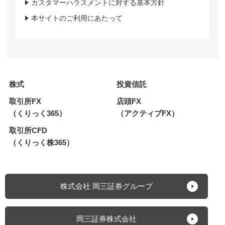
カスタマーハラスメントに対する基本方針
本サイトのご利用にあたって
株式
投資信託
取引所FX
店頭FX
（くりっく365）
（アクティブFX）
取引所CFD
（くりっく株365）
株式会社 岡三証券グループ
岡三証券株式会社