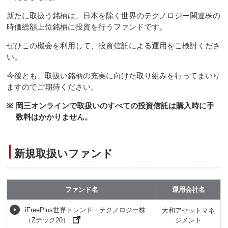
新たに取扱う銘柄は、日本を除く世界のテクノロジー関連株の
時価総額上位銘柄に投資を行うファンドです。
ぜひこの機会を利用して、投資信託による運用をご検討くださ
い。
今後とも、取扱い銘柄の充実に向けた取り組みを行ってまいり
ますのでご期待ください。
※
岡三オンラインで取扱いのすべての投資信託は購入時に手
数料はかかりません。
新規取扱いファンド
ファンド名
運用会社名
iFreePlus世界トレンド・テクノロジー株
大和アセットマネ
（Zテック20）
ジメント