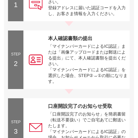
さい。
1
登録アドレスに届いた認証コードを入力
し、お客さま情報を入力ください。
本人確認書類の提出
「マイナンバーカードによるIC認証」ま
たは「画像アップロードまたは郵送によ
STEP
る提出」にて、本人確認書類を提出くだ
2
さい。
「マイナンバーカードによるIC認証」を
選択した場合、STEP②→①の順になりま
す。
口座開設完了のお知らせ受取
「口座開設完了のお知らせ」を簡易書留
（転送不要扱い）でご自宅あてに郵送い
STEP
たします。
3
「マイナンバーカードによるIC認証」の
場合、お知らせメールから取引に必要な