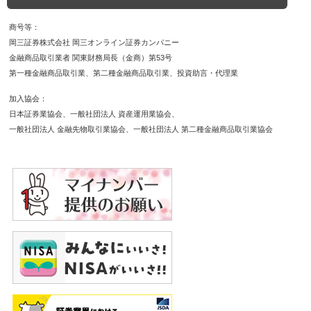
商号等
岡三証券株式会社 岡三オンライン証券カンパニー
金融商品取引業者 関東財務局長（金商）第53号
第一種金融商品取引業
第二種金融商品取引業
投資助言・代理業
加入協会
日本証券業協会
一般社団法人 資産運用業協会
一般社団法人 金融先物取引業協会
一般社団法人 第二種金融商品取引業協会