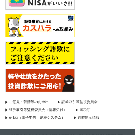
ご意見・苦情等のお申出
証券取引等監視委員会
証券取引等監視委員会（情報受付）
国税庁
e-Tax（電子申告・納税システム）
適時開示情報