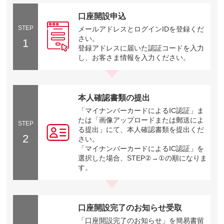
口座開設申込
STEP
メールアドレスとログインIDを登録くだ
さい。
1
登録アドレスに届いた認証コードを入力
し、お客さま情報を入力ください。
本人確認書類の提出
「マイナンバーカードによるIC認証」ま
たは「画像アップロードまたは郵送によ
STEP
る提出」にて、本人確認書類を提出くだ
2
さい。
「マイナンバーカードによるIC認証」を
選択した場合、STEP②→①の順になりま
す。
口座開設完了のお知らせ受取
「口座開設完了のお知らせ」を簡易書留