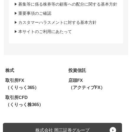
募集等に係る株券等の顧客への配分に関する基本方針
重要事項のご確認
カスタマーハラスメントに対する基本方針
本サイトのご利用にあたって
株式
投資信託
取引所FX
店頭FX
（くりっく365）
（アクティブFX）
取引所CFD
（くりっく株365）
株式会社 岡三証券グループ