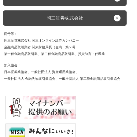
岡三証券株式会社
商号等
岡三証券株式会社 岡三オンライン証券カンパニー
金融商品取引業者 関東財務局長（金商）第53号
第一種金融商品取引業
第二種金融商品取引業
投資助言・代理業
加入協会
日本証券業協会
一般社団法人 資産運用業協会
一般社団法人 金融先物取引業協会
一般社団法人 第二種金融商品取引業協会