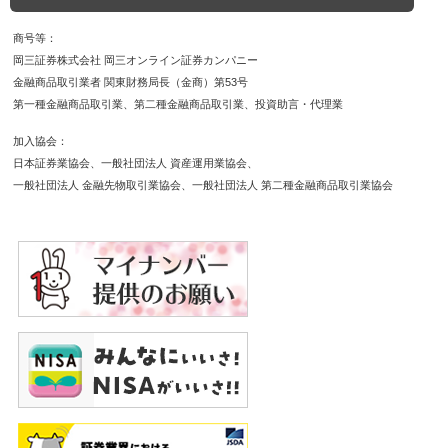
商号等
岡三証券株式会社 岡三オンライン証券カンパニー
金融商品取引業者 関東財務局長（金商）第53号
第一種金融商品取引業
第二種金融商品取引業
投資助言・代理業
加入協会
日本証券業協会
一般社団法人 資産運用業協会
一般社団法人 金融先物取引業協会
一般社団法人 第二種金融商品取引業協会