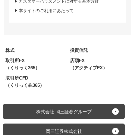
カスタマーハラスメントに対する基本方針
本サイトのご利用にあたって
株式
投資信託
取引所FX
店頭FX
（くりっく365）
（アクティブFX）
取引所CFD
（くりっく株365）
株式会社 岡三証券グループ
岡三証券株式会社