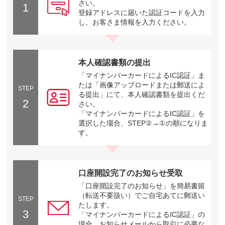
さい。
1
登録アドレスに届いた認証コードを入力
し、お客さま情報を入力ください。
本人確認書類の提出
「マイナンバーカードによるIC認証」ま
たは「画像アップロードまたは郵送によ
STEP
る提出」にて、本人確認書類を提出くだ
2
さい。
「マイナンバーカードによるIC認証」を
選択した場合、STEP②→①の順になりま
す。
口座開設完了のお知らせ受取
「口座開設完了のお知らせ」を簡易書留
（転送不要扱い）でご自宅あてに郵送い
STEP
たします。
3
「マイナンバーカードによるIC認証」の
場合、お知らせメールから取引に必要な