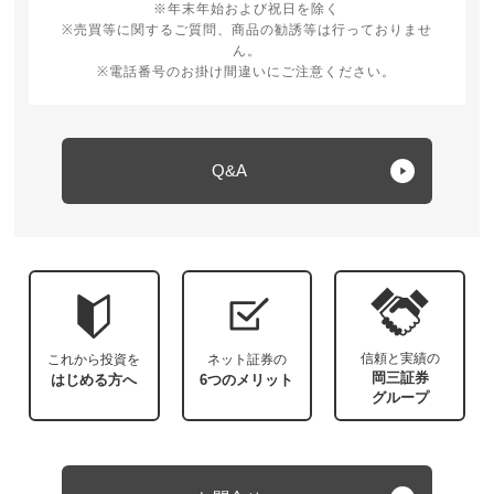
※年末年始および祝日を除く
※売買等に関するご質問、商品の勧誘等は行っておりませ
ん。
※電話番号のお掛け間違いにご注意ください。
Q&A
信頼と実績の
これから投資を
ネット証券の
岡三証券
はじめる方へ
6つのメリット
グループ