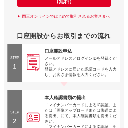
（無料）
岡三オンラインではじめて取引されるお客さまへ
口座開設からお取引までの流れ
口座開設申込
STEP
メールアドレスとログインIDを登録くだ
さい。
1
登録アドレスに届いた認証コードを入力
し、お客さま情報を入力ください。
本人確認書類の提出
「マイナンバーカードによるIC認証」ま
たは「画像アップロードまたは郵送によ
STEP
る提出」にて、本人確認書類を提出くだ
2
さい。
「マイナンバーカードによるIC認証」を