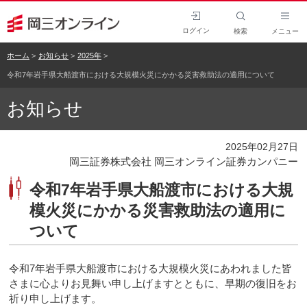
ログイン
検索
メニュー
ホーム
お知らせ
2025年
令和7年岩手県大船渡市における大規模火災にかかる災害救助法の適用について
お知らせ
2025年02月27日
岡三証券株式会社 岡三オンライン証券カンパニー
令和7年岩手県大船渡市における大規
模火災にかかる災害救助法の適用に
ついて
令和7年岩手県大船渡市における大規模火災にあわれました皆
さまに心よりお見舞い申し上げますとともに、早期の復旧をお
祈り申し上げます。