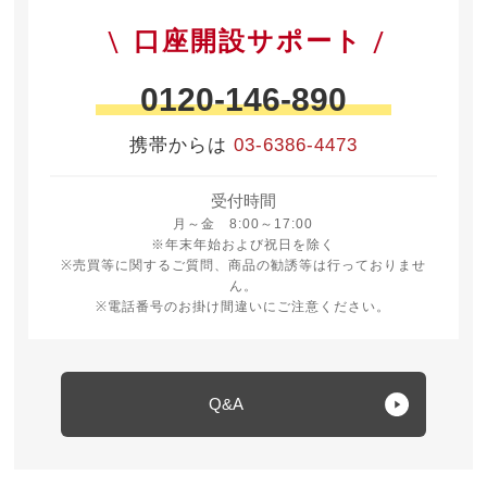
口座開設サポート
0120-146-890
携帯からは
03-6386-4473
受付時間
月曜日から金曜日 8時から17時
月～金 8:00～17:00
※年末年始および祝日を除く
※売買等に関するご質問、商品の勧誘等は行っておりませ
ん。
※電話番号のお掛け間違いにご注意ください。
Q&A