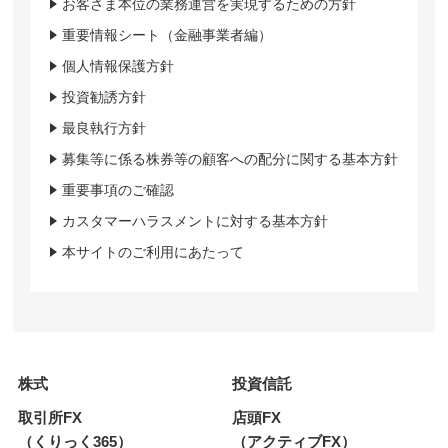
お客さま本位の業務運営を実現するための方針
重要情報シート（金融事業者編）
個人情報保護方針
投資勧誘方針
最良執行方針
募集等に係る株券等の顧客への配分に関する基本方針
重要事項のご確認
カスタマーハラスメントに対する基本方針
本サイトのご利用にあたって
株式
投資信託
取引所FX
店頭FX
（くりっく365）
（アクティブFX）