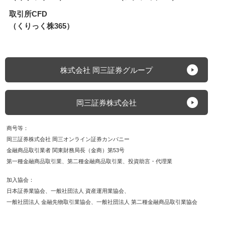
取引所CFD
（くりっく株365）
株式会社 岡三証券グループ
岡三証券株式会社
商号等
岡三証券株式会社 岡三オンライン証券カンパニー
金融商品取引業者 関東財務局長（金商）第53号
第一種金融商品取引業
第二種金融商品取引業
投資助言・代理業
加入協会
日本証券業協会
一般社団法人 資産運用業協会
一般社団法人 金融先物取引業協会
一般社団法人 第二種金融商品取引業協会