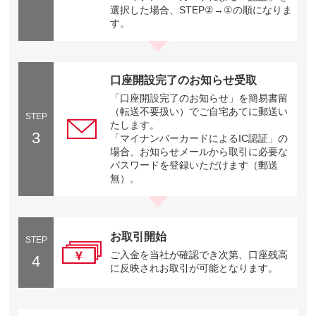
選択した場合、STEP②→①の順になりま
す。
口座開設完了のお知らせ受取
「口座開設完了のお知らせ」を簡易書留
（転送不要扱い）でご自宅あてに郵送い
STEP
たします。
3
「マイナンバーカードによるIC認証」の
場合、お知らせメールから取引に必要な
パスワードを登録いただけます（郵送
無）。
お取引開始
STEP
ご入金を当社が確認でき次第、口座残高
4
に反映されお取引が可能となります。