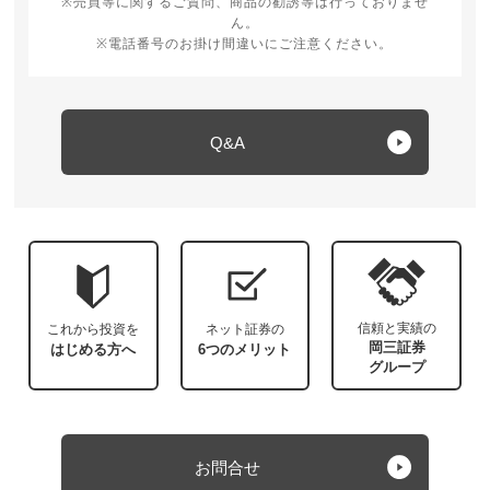
※売買等に関するご質問、商品の勧誘等は行っておりませ
ん。
※電話番号のお掛け間違いにご注意ください。
Q&A
信頼と実績の
これから投資を
ネット証券の
岡三証券
はじめる方へ
6つのメリット
グループ
お問合せ