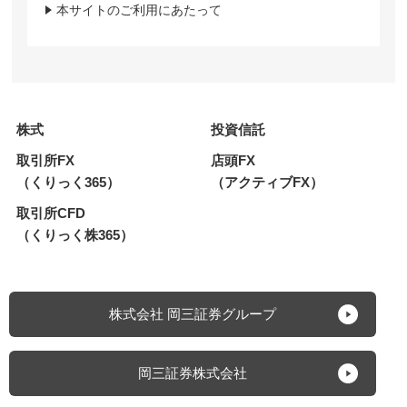
本サイトのご利用にあたって
株式
投資信託
取引所FX
店頭FX
（くりっく365）
（アクティブFX）
取引所CFD
（くりっく株365）
株式会社 岡三証券グループ
岡三証券株式会社