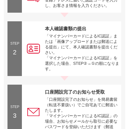
登録アドレスに届いた認証コードを入力
し、お客さま情報を入力ください。
本人確認書類の提出
「マイナンバーカードによるIC認証」ま
たは「画像アップロードまたは郵送によ
STEP
る提出」にて、本人確認書類を提出くだ
2
さい。
「マイナンバーカードによるIC認証」を
選択した場合、STEP②→①の順になりま
す。
口座開設完了のお知らせ受取
「口座開設完了のお知らせ」を簡易書留
（転送不要扱い）でご自宅あてに郵送い
STEP
たします。
3
「マイナンバーカードによるIC認証」の
場合、お知らせメールから取引に必要な
パスワードを登録いただけます（郵送