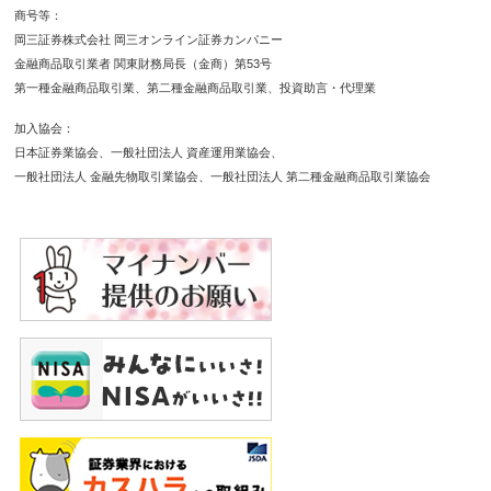
商号等
岡三証券株式会社 岡三オンライン証券カンパニー
金融商品取引業者 関東財務局長（金商）第53号
第一種金融商品取引業
第二種金融商品取引業
投資助言・代理業
加入協会
日本証券業協会
一般社団法人 資産運用業協会
一般社団法人 金融先物取引業協会
一般社団法人 第二種金融商品取引業協会