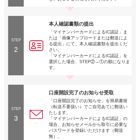
本人確認書類の提出
「マイナンバーカードによるIC認証」ま
たは「画像アップロードまたは郵送によ
STEP
る提出」にて、本人確認書類を提出くだ
2
さい。
「マイナンバーカードによるIC認証」を
選択した場合、STEP②→①の順になりま
す。
口座開設完了のお知らせ受取
「口座開設完了のお知らせ」を簡易書留
（転送不要扱い）でご自宅あてに郵送い
STEP
たします。
3
「マイナンバーカードによるIC認証」の
場合、お知らせメールから取引に必要な
パスワードを登録いただけます（郵送
無）。