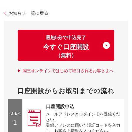
お知らせ一覧に戻る
最短5分で申込完了
今すぐ口座開設
（無料）
岡三オンラインではじめて取引されるお客さまへ
口座開設からお取引までの流れ
口座開設申込
STEP
メールアドレスとログインIDを登録くだ
さい。
1
登録アドレスに届いた認証コードを入力
し、お客さま情報を入力ください。