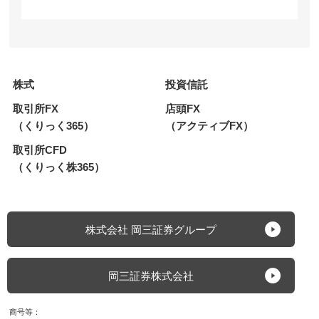
株式
投資信託
取引所FX
店頭FX
（くりっく365）
（アクティブFX）
取引所CFD
（くりっく株365）
株式会社 岡三証券グループ
岡三証券株式会社
商号等