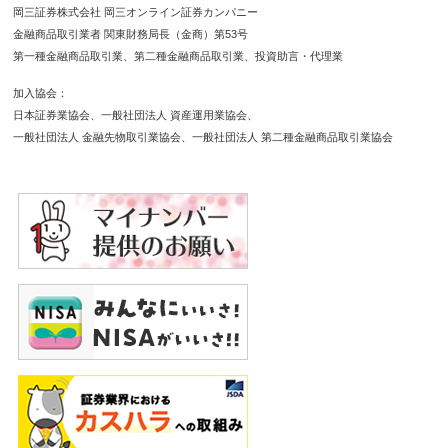
岡三証券株式会社 岡三オンライン証券カンパニー
金融商品取引業者 関東財務局長（金商）第53号
第一種金融商品取引業
第二種金融商品取引業
投資助言・代理業
加入協会
日本証券業協会
一般社団法人 資産運用業協会
一般社団法人 金融先物取引業協会
一般社団法人 第二種金融商品取引業協会