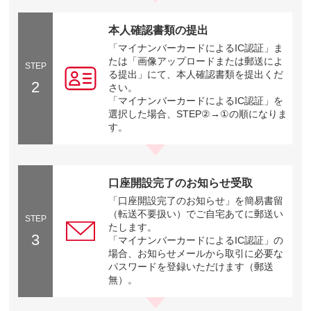
本人確認書類の提出
「マイナンバーカードによるIC認証」ま
たは「画像アップロードまたは郵送によ
STEP
る提出」にて、本人確認書類を提出くだ
2
さい。
「マイナンバーカードによるIC認証」を
選択した場合、STEP②→①の順になりま
す。
口座開設完了のお知らせ受取
「口座開設完了のお知らせ」を簡易書留
（転送不要扱い）でご自宅あてに郵送い
STEP
たします。
3
「マイナンバーカードによるIC認証」の
場合、お知らせメールから取引に必要な
パスワードを登録いただけます（郵送
無）。