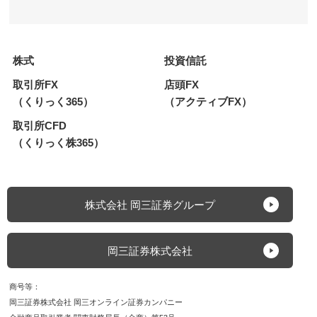
株式
投資信託
取引所FX
店頭FX
（くりっく365）
（アクティブFX）
取引所CFD
（くりっく株365）
株式会社 岡三証券グループ
岡三証券株式会社
商号等
岡三証券株式会社 岡三オンライン証券カンパニー