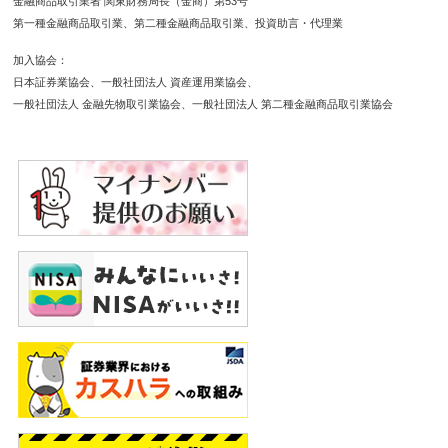
金融商品取引業者 関東財務局長（金商）第53号
第一種金融商品取引業
第二種金融商品取引業
投資助言・代理業
加入協会
日本証券業協会
一般社団法人 資産運用業協会
一般社団法人 金融先物取引業協会
一般社団法人 第二種金融商品取引業協会