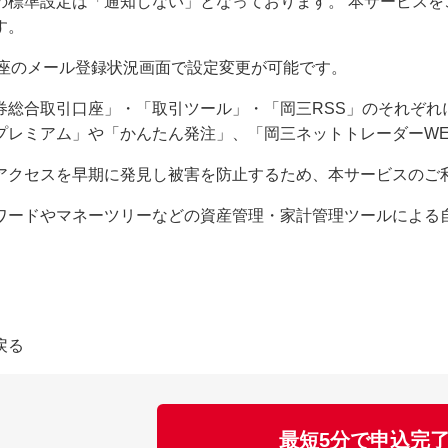
の標準設定は「通知しない」となっております。 本サービス
す。
座のメール登録状況画面で設定変更が可能です。
券総合取引口座」・「取引ツール」・「岡三RSS」のそれぞれ
プレミアム」や「かんたん発注」、「岡三ネットトレーダーWE
アクセスを早期に発見し被害を防止するため、本サービスのご
ワードやマネーツリーなどの資産管理・家計管理ツールによる
。
戻る
最短5分で申込完