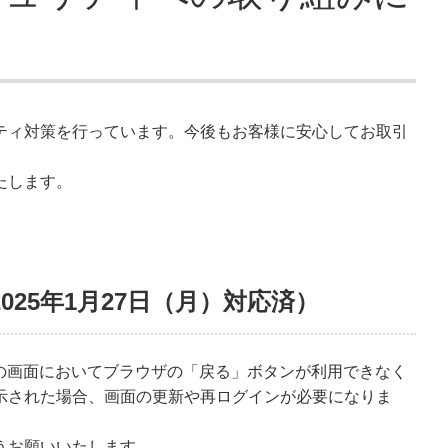
ティ対策を行っています。今後もお客様に安心してお取引
たします。
25年1月27日（月）対応済）
部の画面においてブラウザの「戻る」ボタンが利用できなく
示された場合、画面の更新や再ログインが必要になりま
うお願いいたします。