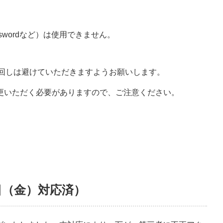
。
swordなど）は使用できません。
回しは避けていただきますようお願いします。
更いただく必要がありますので、ご注意ください。
日（金）対応済）