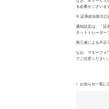
なお、本サービス
る必要がございま
※
証券総合取引口
通知設定は、「証
ネットトレーダー
第三者による不正
なお、マネーフォ
でご注意ください
お知らせ一覧に