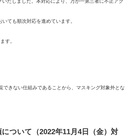
ングいたしました。本対応により、万が一第三者に不正アク
おいても順次対応を進めています。
します。
覧できない仕組みであることから、マスキング対象外とな
ついて（2022年11月4日（金）対