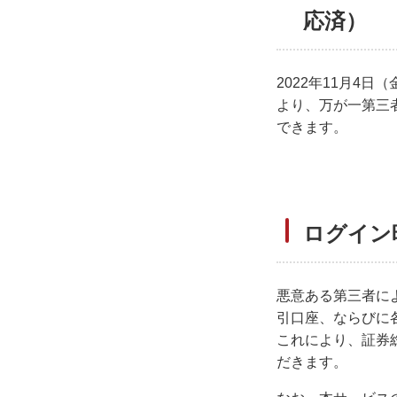
応済）
2022年11月
より、万が一第三
できます。
ログイン
悪意ある第三者に
引口座、ならびに
これにより、証券
だきます。