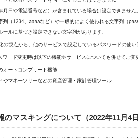
年月日や電話番号など）が含まれている場合は設定できません
列（1234、aaaaなど）や一般的によく使われる文字列（pas
ルールに基づき設定できない文字列があります。
化の観点から、他のサービスで設定しているパスワードの使い
スワード変更時は以下の機能やサービスについても併せてご変
のオートコンプリート機能
ドやマネーツリーなどの資産管理・家計管理ツール
報のマスキングについて（2022年11月4