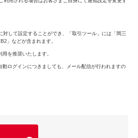
をご利用される場合はお客さまご自身にて通知設定を変更す
に対して設定することができ、「取引ツール」には「岡三
B2」などが含まれます。
利用を推奨いたします。
自動ログインにつきましても、メール配信が行われますの
了