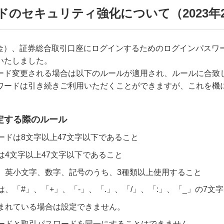
ドのセキュリティ強化について（2023年
7日（金）、証券総合取引口座にログインするためのログインパス
いたしました。
ード変更される場合は以下のルールが適用され、ルールに合致
ワードは引き続きご利用いただくことができますが、これを機
定する際のルール
ードは8文字以上47文字以下であること
は4文字以上47文字以下であること
、英小文字、数字、記号のうち、3種類以上使用すること
、「#」、「+」、「-」、「.」、「/」、「:」、「_」の7文
含まれている場合は設定できません。
ードと取引パスワードを同一にすることはできません。