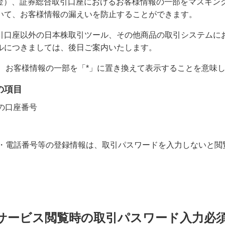
4日（金）、証券総合取引口座におけるお客様情報の一部をマスキ
いて、お客様情報の漏えいを防止することができます。
引口座以外の日本株取引ツール、その他商品の取引システムに
ルにつきましては、後日ご案内いたします。
、お客様情報の一部を「*」に置き換えて表示することを意味
の項目
の口座番号
・電話番号等の登録情報は、取引パスワードを入力しないと閲
サービス閲覧時の取引パスワード入力必須に