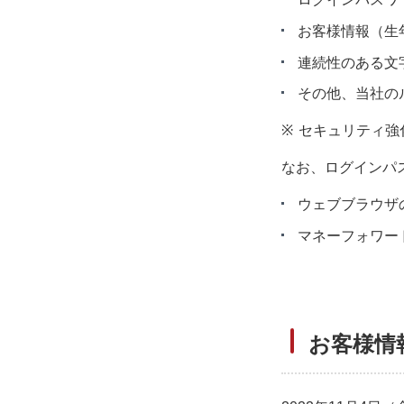
お客様情報（生
連続性のある文字
その他、当社の
※
セキュリティ強
なお、ログインパ
ウェブブラウザ
マネーフォワー
お客様情