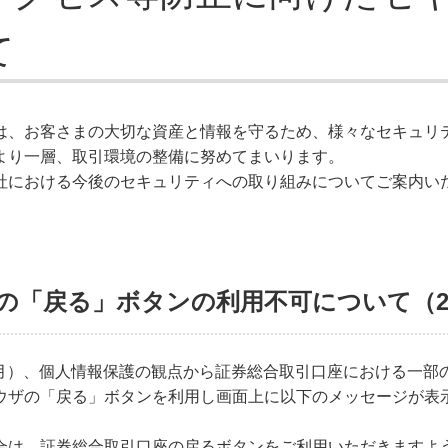
て
は、お客さまの大切な資産と情報を守るため、様々なセキュリ
より一層、取引環境の整備に努めてまいります。
社における今後のセキュリティへの取り組みについてご案内い
の「戻る」ボタンの利用不可について（20
7日（月）、個人情報保護の観点から証券総合取引口座における一
ウザの「戻る」ボタンを利用し画面上に以下のメッセージが表
合は、証券総合取引口座の戻るボタンをご利用いただきますよ