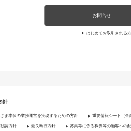
お問合せ
はじめてお取引される
方針
客さま本位の業務運営を実現するための方針
重要情報シート（金
資勧誘方針
最良執行方針
募集等に係る株券等の顧客への