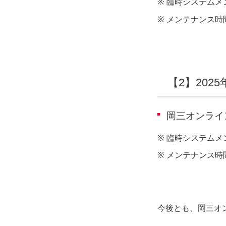
※
臨時システムメ
※
メンテナンス時
【2】2025
岡三オンライ
※
臨時システムメ
※
メンテナンス時
今後とも、岡三オ