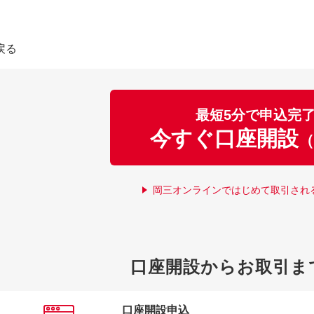
戻る
最短5分で申込完
今すぐ口座開設
（
岡三オンラインではじめて取引され
口座開設からお取引ま
口座開設申込