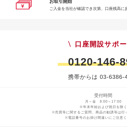
お取引開始
ご入金を当社が確認でき次第、口座残高に
口座開設サポ
0120-146-8
携帯からは 03-6386-4
受付時間
月曜日から金曜日 8時から17
月～金 8:00～17:00
※年末年始および祝日を除
※売買等に関するご質問、商品の勧誘等は行
※電話番号のお掛け間違いにご注意く