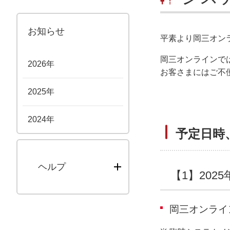
お知らせ
平素より岡三オン
岡三オンラインで
2026年
お客さまにはご不
2025年
2024年
予定日時
ヘルプ
【1】2025
岡三オンライ