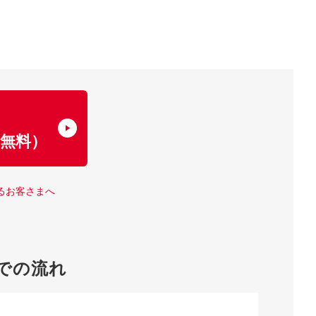
了
無料）
るお客さまへ
での流れ