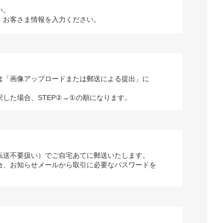
い。
、お客さま情報を入力ください。
は「画像アップロードまたは郵送による提出」に
択した場合、STEP②→①の順になります。
転送不要扱い）でご自宅あてに郵送いたします。
合、お知らせメールから取引に必要なパスワードを