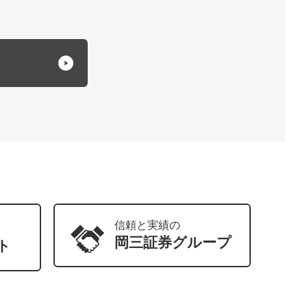
信頼と実績の
岡三証券
グループ
ト