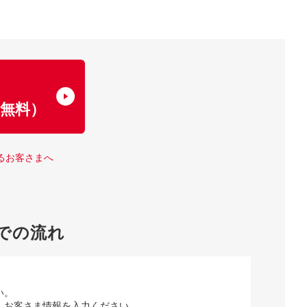
了
無料）
るお客さまへ
での流れ
い。
、お客さま情報を入力ください。