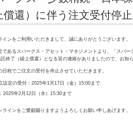
上償還）に伴う注文受付停
ラインをご利用いただきまして、誠にありがとうございます。
社であるスパークス・アセット・マネジメントより、「スパーク
て信託終了（繰上償還）となる旨の連絡がありましたので、お知
の日程でご注文の受付を停止させていただきます。
設定の受付：2025年1月17日（金）15:00まで
025年2月12日（水）15:30まで
ンラインをご愛顧賜りますようよろしくお願い申しあげます。