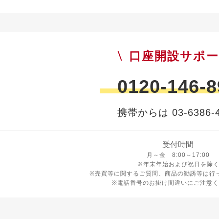
口座開設サポ
0120-146-8
携帯からは 03-6386-4
受付時間
月曜日から金曜日 8時から17
月～金 8:00～17:00
※年末年始および祝日を除
※売買等に関するご質問、商品の勧誘等は行
※電話番号のお掛け間違いにご注意く