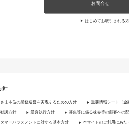
お問合せ
はじめてお取引される
方針
客さま本位の業務運営を実現するための方針
重要情報シート（金
資勧誘方針
最良執行方針
募集等に係る株券等の顧客への
スタマーハラスメントに対する基本方針
本サイトのご利用にあた