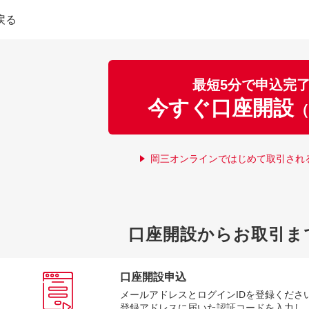
戻る
最短5分で申込完
今すぐ口座開設
（
岡三オンラインではじめて取引され
口座開設からお取引ま
口座開設申込
メールアドレスとログインIDを登録くださ
登録アドレスに届いた認証コードを入力し