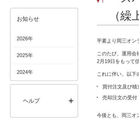
（繰
お知らせ
2026年
平素より岡三オン
このたび、運用会
2025年
2月19日をもっ
2024年
これに伴い、以下
買付注文及び積立
売却注文の受付：2
ヘルプ
今後とも、岡三オ