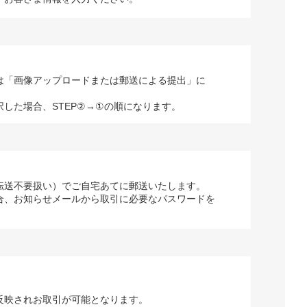
は「画像アップロードまたは郵送による提出」に
択した場合、STEP②→①の順になります。
転送不要扱い）でご自宅あてに郵送いたします。
合、お知らせメールから取引に必要なパスワードを
反映されお取引が可能となります。