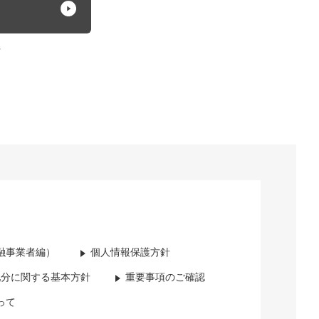
方
融事業者編）
個人情報保護方針
配分に関する基本方針
重要事項のご確認
って