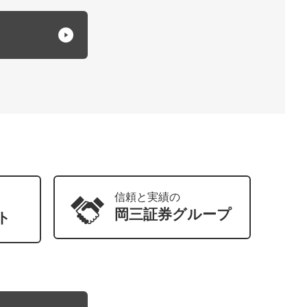
信頼と実績の
岡三証券
グループ
ト