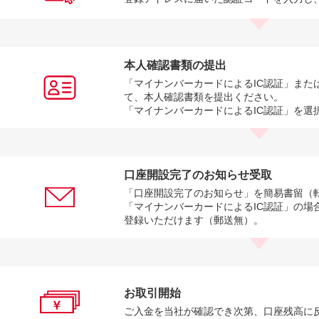
本人確認書類の提出
「マイナンバーカードによるIC認証」また
て、本人確認書類を提出ください。
「マイナンバーカードによるIC認証」を選
口座開設完了のお知らせ受取
「口座開設完了のお知らせ」を簡易書留（
「マイナンバーカードによるIC認証」の場
登録いただけます（郵送無）。
お取引開始
ご入金を当社が確認でき次第、口座残高に