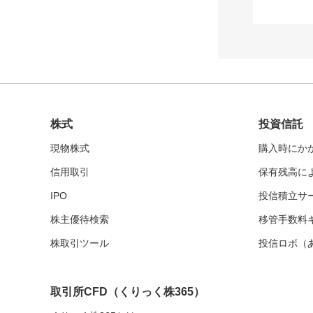
株式
投資信託
現物株式
購入時にか
信用取引
保有残高に
IPO
投信積立サー
株主優待検索
移管手数料
株取引ツール
投信ロボ（
取引所CFD
（くりっく株365）