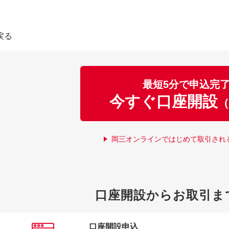
戻る
最短5分で申込完
今すぐ口座開設
（
岡三オンラインではじめて取引され
口座開設からお取引ま
口座開設申込