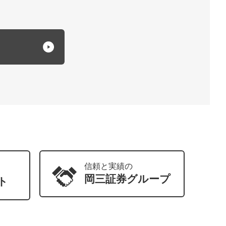
信頼と実績の
岡三証券
グループ
ト