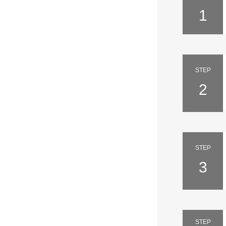
1
STEP
2
STEP
3
STEP