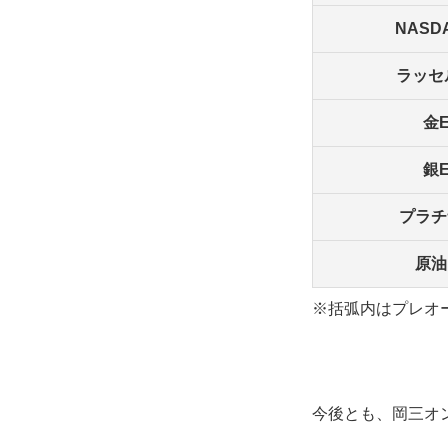
NASD
ラッセ
金
銀
プラチ
原油
※括弧内はプレオ
今後とも、岡三オ