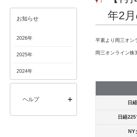
年2
お知らせ
2026年
平素より岡三オン
岡三オンライン株3
2025年
2024年
ヘルプ
日経
日経22
N