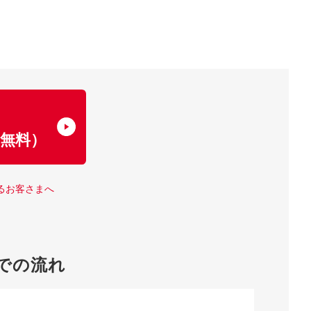
了
無料）
るお客さまへ
での流れ