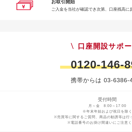
お取引開始
ご入金を当社が確認でき次第、口座残高に
口座開設サポ
0120-146-8
携帯からは 03-6386-4
受付時間
月曜日から金曜日 8時から17
月～金 8:00～17:00
※年末年始および祝日を除
※売買等に関するご質問、商品の勧誘等は行
※電話番号のお掛け間違いにご注意く