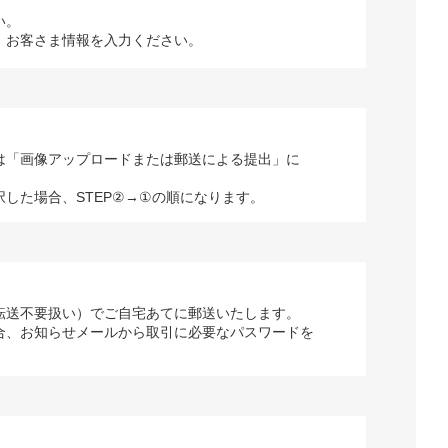
い。
、お客さま情報を入力ください。
は「画像アップロードまたは郵送による提出」に
択した場合、STEP②→①の順になります。
転送不要扱い）でご自宅あてに郵送いたします。
合、お知らせメールから取引に必要なパスワードを