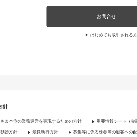
お問合せ
はじめてお取引される
方針
客さま本位の業務運営を実現するための方針
重要情報シート（金
資勧誘方針
最良執行方針
募集等に係る株券等の顧客への