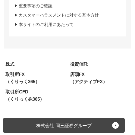
重要事項のご確認
カスタマーハラスメントに対する基本方針
本サイトのご利用にあたって
株式
投資信託
取引所FX
店頭FX
（くりっく365）
（アクティブFX）
取引所CFD
（くりっく株365）
株式会社 岡三証券グループ