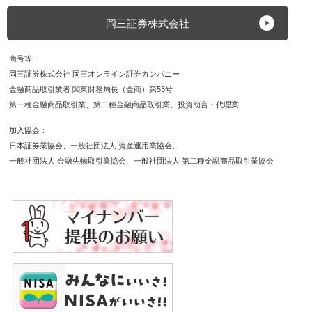
岡三証券株式会社
商号等
岡三証券株式会社 岡三オンライン証券カンパニー
金融商品取引業者 関東財務局長（金商）第53号
第一種金融商品取引業
第二種金融商品取引業
投資助言・代理業
加入協会
日本証券業協会
一般社団法人 資産運用業協会
一般社団法人 金融先物取引業協会
一般社団法人 第二種金融商品取引業協会