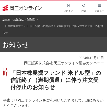
ログイン
検索
メニュー
ホーム
お知らせ
2024年
「日本株発掘ファンド 米ドル型」の信託終了（満期償還）に伴う注文受付停止のお知
らせ
お知らせ
2024年12月19日
岡三証券株式会社 岡三オンライン証券カンパニー
「日本株発掘ファンド 米ドル型」の
信託終了（満期償還）に伴う注文受
付停止のお知らせ
平素より岡三オンラインをご利用いただきまして、誠にありが
とうございます。