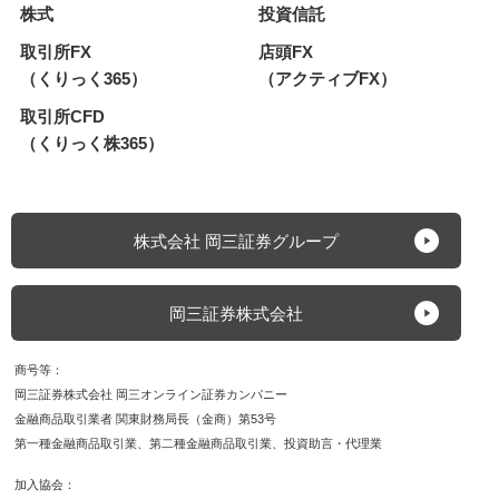
株式
投資信託
取引所FX
店頭FX
（くりっく365）
（アクティブFX）
取引所CFD
（くりっく株365）
株式会社 岡三証券グループ
岡三証券株式会社
商号等
岡三証券株式会社 岡三オンライン証券カンパニー
金融商品取引業者 関東財務局長（金商）第53号
第一種金融商品取引業
第二種金融商品取引業
投資助言・代理業
加入協会