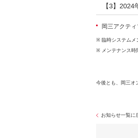
【3】2024
岡三アクティ
※
臨時システムメ
※
メンテナンス時
今後とも、岡三オ
お知らせ一覧に