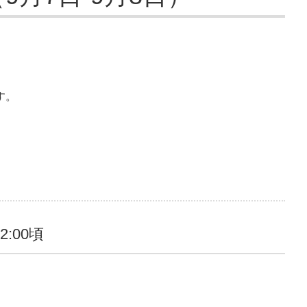
す。
2:00頃