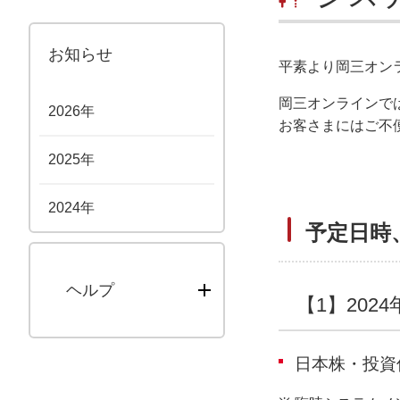
お知らせ
平素より岡三オン
岡三オンラインで
2026年
お客さまにはご不
2025年
2024年
予定日時
ヘルプ
【1】2024
日本株・投資