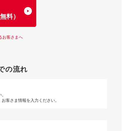
了
無料）
るお客さまへ
での流れ
い。
、お客さま情報を入力ください。