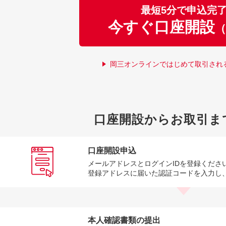
最短5分で申込完
今すぐ口座開設
（
岡三オンラインではじめて取引され
口座開設からお取引ま
口座開設申込
メールアドレスとログインIDを登録くださ
登録アドレスに届いた認証コードを入力し
本人確認書類の提出