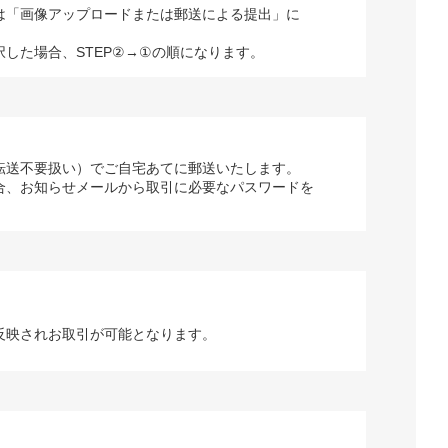
は「画像アップロードまたは郵送による提出」に
択した場合、STEP②→①の順になります。
転送不要扱い）でご自宅あてに郵送いたします。
合、お知らせメールから取引に必要なパスワードを
反映されお取引が可能となります。