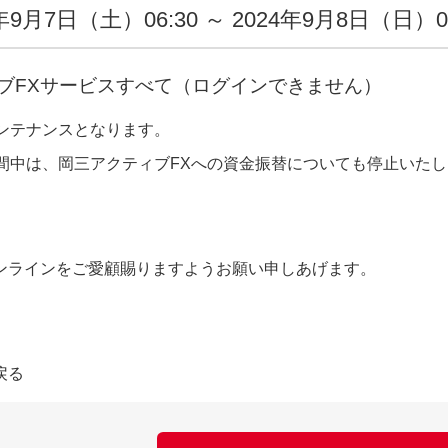
年9月7日（土）06:30 ～ 2024年9月8日（日）0
ブFXサービスすべて（ログインできません）
ンテナンスとなります。
間中は、岡三アクティブFXへの資金振替についても停止いた
ンラインをご愛顧賜りますようお願い申しあげます。
戻る