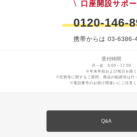
口座開設サポ
0120-146-8
携帯からは 03-6386-4
受付時間
月曜日から金曜日 8時から17
月～金 8:00～17:00
※年末年始および祝日を除
※売買等に関するご質問、商品の勧誘等は行
※電話番号のお掛け間違いにご注意く
Q&A