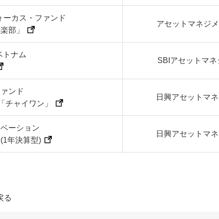
Pフォーカス・ファンド
アセットマネジメ
倶楽部」
ベトナム
SBIアセットマ
ファンド
日興アセットマネ
)「チャイワン」
ノベーション
日興アセットマネ
(1年決算型)
戻る