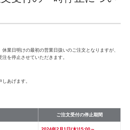
、休業日明けの最初の営業日扱いのご注文となりますが、
受注を停止させていただきます。
申しあげます。
ご注文受付の停止期間
2024年2月1日(木)15:00～