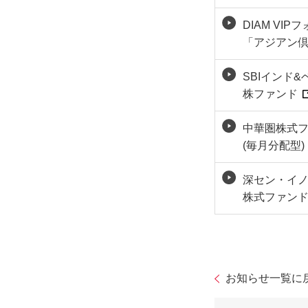
DIAM VI
「アジアン
SBIインド&
株ファンド
中華圏株式
(毎月分配型
深セン・イ
株式ファンド
お知らせ一覧に