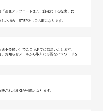
は「画像アップロードまたは郵送による提出」に
択した場合、STEP②→①の順になります。
転送不要扱い）でご自宅あてに郵送いたします。
合、お知らせメールから取引に必要なパスワードを
反映されお取引が可能となります。