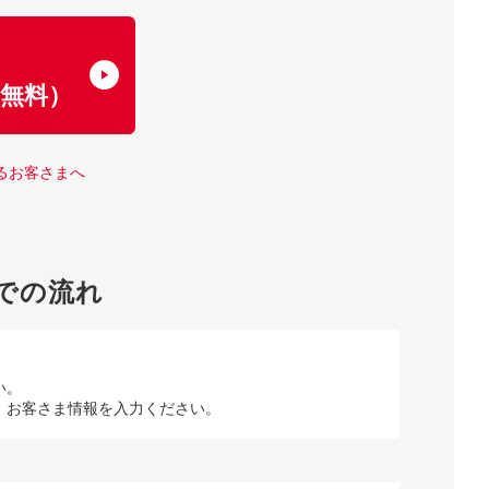
了
無料）
るお客さまへ
での流れ
い。
、お客さま情報を入力ください。