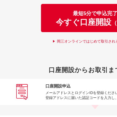
最短5分で申込完
今すぐ口座開設
（
岡三オンラインではじめて取引され
口座開設からお取引ま
口座開設申込
メールアドレスとログインIDを登録くださ
登録アドレスに届いた認証コードを入力し