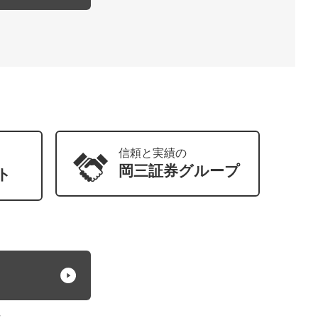
信頼と実績の
岡三証券
グループ
ト