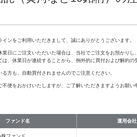
ラインをご利用いただきまして、誠にありがとうございます。
休業日にご注文いただいた場合は、当社でご注文をお預かりし
ては、休業日が連続することから、例外的に買付および解約の
いる方も、自動買付されませんのでご注意ください。
ご不便をおかけいたしますが、ご了解いただきますようお願い
ファンド名
運用会社
A株ファンド