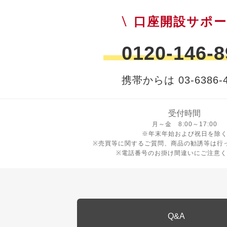
口座開設サポ
0120-146-8
携帯からは 03-6386-4
受付時間
月曜日から金曜日 8時から17
月～金 8:00～17:00
※年末年始および祝日を除
※売買等に関するご質問、商品の勧誘等は行
※電話番号のお掛け間違いにご注意く
Q&A